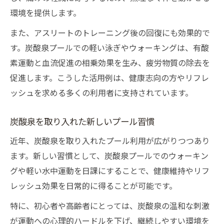
炭酸泉を使った簡単なセルフケア提案
環境を提供します。
炭酸泉を活かす日常の健康習慣アイデア
また、アスリートのトレーニング後の回復にも効果的で
す。炭酸泉プールでの軽い泳ぎやウォーキングは、有酸
素運動と血流促進の相乗効果を生み、疲労物質の除去を
促進します。こうした活用例は、健康志向の方やリフレ
ッシュを求める多くの利用者に支持されています。
炭酸泉を取り入れた新しいプール習慣
近年、炭酸泉を取り入れたプール利用が広がりつつあり
ます。新しい習慣として、炭酸泉プールでのウォーキン
グや軽い水中運動を日課にすることで、健康維持やリフ
レッシュ効果を日常的に得ることが可能です。
特に、初心者や高齢者にとっては、炭酸泉の温和な刺激
が運動への心理的ハードルを下げ、継続しやすい環境を