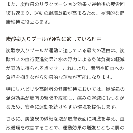
また、炭酸泉のリラクゼーション効果で運動後の疲労回
復も速まり、運動の継続意欲が高まるため、長期的な健
康維持に役立ちます。
炭酸泉入りプールが運動に適している理由
炭酸泉入りプールが運動に適している最大の理由は、炭
酸ガスの血行促進効果と水の浮力による身体負荷の軽減
が同時に得られる点です。これにより、関節や筋肉への
負担を抑えながら効果的な運動が可能になります。
特にリハビリや高齢者の健康維持においては、炭酸泉の
温浴効果が筋肉の緊張を緩和し、痛みの軽減にもつなが
るため、安全に運動を続けやすい環境を提供します。
さらに、炭酸泉の微細な泡が皮膚表面に刺激を与え、血
液循環を改善することで、運動効果の増強とともに肌の