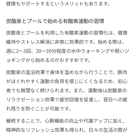
健康もサポートするというメリットもあります。
炭酸泉とプールで始める有酸素運動の習慣
炭酸泉とプールを利用した有酸素運動の習慣化は、健康
維持やストレス解消に非常に効果的です。始める際は、
週に2～3回、20～30分程度の水中ウォーキングや軽いジ
ョギングから始めるのがおすすめです。
炭酸泉の温浴効果で身体を温めながら行うことで、筋肉
がほぐれやすく運動の負荷を感じにくくなるため、初心
者でも無理なく続けられます。また、運動後は炭酸泉の
リラクゼーション効果で疲労回復を促進し、翌日への疲
れ残りを防ぐことが可能です。
継続することで、心肺機能の向上や代謝アップに加え、
精神的なリフレッシュ効果も得られ、日々の生活の質が