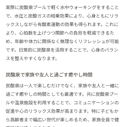
実際に炭酸泉プールで軽く水中ウォーキングをすること
で、水圧と炭酸ガスの相乗効果により、心身ともにリラ
ックスしながら有酸素運動の効果も得られます。これに
より、心拍数を上げつつ関節への負担を軽減できるた
め、年齢や体力に関係なく無理なくリフレッシュが可能
です。日常的に炭酸泉を活用することで、心身のバラン
スを整えやすくなります。
炭酸泉で家族や友人と過ごす癒やし時間
炭酸泉は一人で楽しむだけでなく、家族や友人と一緒に
過ごす癒やしの時間としても最適です。共に炭酸泉プー
ルや温泉施設を利用することで、コミュニケーションの
促進や心のリラックス効果が高まります。特に子どもか
ら高齢者まで幅広い世代が楽しめるため、家族全員で健