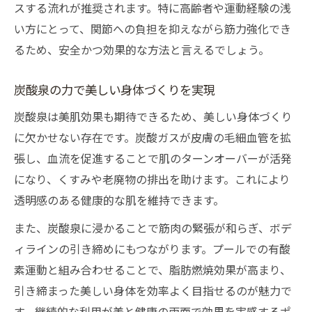
スする流れが推奨されます。特に高齢者や運動経験の浅
い方にとって、関節への負担を抑えながら筋力強化でき
るため、安全かつ効果的な方法と言えるでしょう。
炭酸泉の力で美しい身体づくりを実現
炭酸泉は美肌効果も期待できるため、美しい身体づくり
に欠かせない存在です。炭酸ガスが皮膚の毛細血管を拡
張し、血流を促進することで肌のターンオーバーが活発
になり、くすみや老廃物の排出を助けます。これにより
透明感のある健康的な肌を維持できます。
また、炭酸泉に浸かることで筋肉の緊張が和らぎ、ボデ
ィラインの引き締めにもつながります。プールでの有酸
素運動と組み合わせることで、脂肪燃焼効果が高まり、
引き締まった美しい身体を効率よく目指せるのが魅力で
す。継続的な利用が美と健康の両面で効果を実感するポ