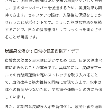
さらに、炭酸泉の微細な泡が皮膚の角質をやさしく除去
し、肌のターンオーバーを促進するため、美肌効果も期
待できます。セルフケアの際は、入浴後に保湿をしっか
り行うことがポイントです。こうした簡単な方法を継続
することで、日々の健康維持とリフレッシュを両立させ
ることが可能です。
炭酸泉を活かす日常の健康習慣アイデア
炭酸泉の効果を最大限に活かすためには、日常の健康習
慣に組み込むことが重要です。具体的には、炭酸泉プー
ルでの有酸素運動や軽いストレッチを取り入れること
で、血流改善と筋力維持を同時に実現できます。水中は
体への負荷が少ないため、関節痛や運動不足の方にも適
しています。
また、定期的な炭酸泉入浴を習慣化し、疲労回復や睡眠