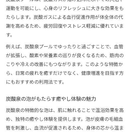
運動を可能にし、心身のリフレッシュに大きな効果をも
たらします。炭酸ガスによる血行促進作用が体全体の代
謝を高めるため、疲労回復やストレス軽減に優れていま
す。
例えば、炭酸泉プールでゆったりと過ごすことで、血管
が拡張し、酸素や栄養素の巡りが良くなるため、筋肉の
こりや冷えの改善にもつながります。このような特徴か
ら、日常の疲れを癒すだけでなく、健康増進を目指す方
にもおすすめの利用法です。
炭酸泉の泡がもたらす癒やし体験の魅力
炭酸泉の特徴的な泡は、肌に触れることで温浴効果を高
め、独特の癒やし体験を提供します。泡が皮膚の毛細血
管を刺激し、血流が促進されるため、身体の芯から温ま