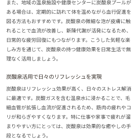
また、地域の温泉施設や健康センターに炭酸泉プールが
ある場合は、定期的に訪れて体を温めながら血行促進を
図る方法もおすすめです。炭酸泉の微細な泡が皮膚に触
れることで血流が改善し、新陳代謝が活発になるため、
日常的な疲労回復にもつながります。こうした気軽な楽
しみ方を通じて、炭酸泉の持つ健康効果を日常生活で無
理なく活用しましょう。
炭酸泉活用で日々のリフレッシュを実現
炭酸泉はリフレッシュ効果が高く、日々のストレス解消
に最適です。炭酸ガスを含む温泉水に浸かることで、毛
細血管が拡張し血流が促進されるため、筋肉の疲れやコ
リが和らぎやすくなります。特に仕事や家事で疲れが溜
まりやすい方にとっては、炭酸泉は効果的な癒やしの手
段となるでしょう。