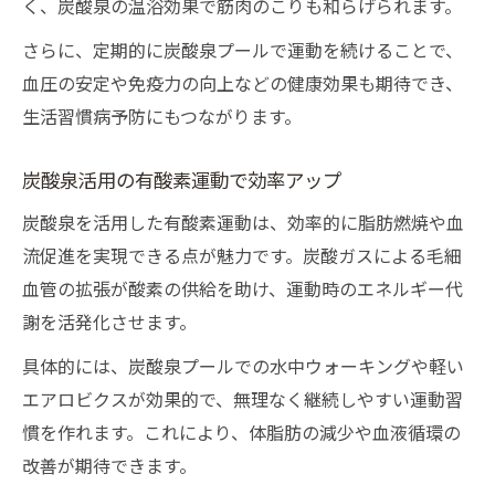
く、炭酸泉の温浴効果で筋肉のこりも和らげられます。
さらに、定期的に炭酸泉プールで運動を続けることで、
血圧の安定や免疫力の向上などの健康効果も期待でき、
生活習慣病予防にもつながります。
炭酸泉活用の有酸素運動で効率アップ
炭酸泉を活用した有酸素運動は、効率的に脂肪燃焼や血
流促進を実現できる点が魅力です。炭酸ガスによる毛細
血管の拡張が酸素の供給を助け、運動時のエネルギー代
謝を活発化させます。
具体的には、炭酸泉プールでの水中ウォーキングや軽い
エアロビクスが効果的で、無理なく継続しやすい運動習
慣を作れます。これにより、体脂肪の減少や血液循環の
改善が期待できます。