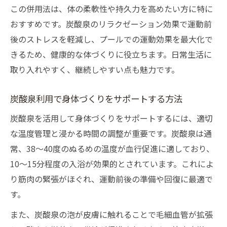
この併用法は、体の柔軟性や持久力を高めたい方に特に
おすすめです。炭酸泉のリラクゼーション効果で運動前
後のストレスを軽減し、プールでの運動効果を最大化で
きるため、健康的な体づくりに役立ちます。日常生活に
取り入れやすく、継続しやすい点も魅力です。
炭酸泉利用で身体づくりをサポートする方法
炭酸泉を活用して身体づくりをサポートするには、適切
な温度管理と浸かる時間の調整が重要です。炭酸泉は通
常、38〜40度のぬるめの温度が血行促進に適しており、
10〜15分程度の入浴が効果的とされています。これによ
り筋肉の緊張がほぐれ、運動前後の準備や回復に最適で
す。
また、炭酸泉の泡が皮膚に触れることで毛細血管が拡張