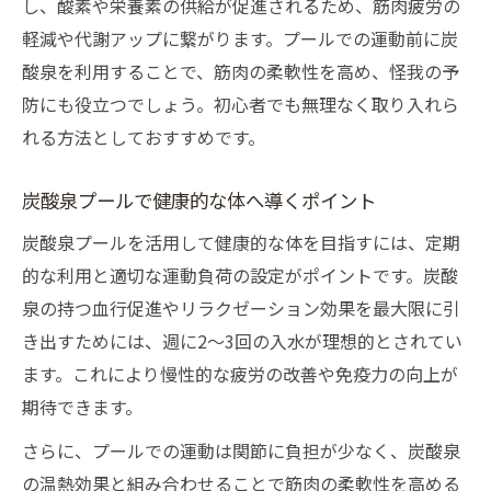
し、酸素や栄養素の供給が促進されるため、筋肉疲労の
軽減や代謝アップに繋がります。プールでの運動前に炭
酸泉を利用することで、筋肉の柔軟性を高め、怪我の予
防にも役立つでしょう。初心者でも無理なく取り入れら
れる方法としておすすめです。
炭酸泉プールで健康的な体へ導くポイント
炭酸泉プールを活用して健康的な体を目指すには、定期
的な利用と適切な運動負荷の設定がポイントです。炭酸
泉の持つ血行促進やリラクゼーション効果を最大限に引
き出すためには、週に2〜3回の入水が理想的とされてい
ます。これにより慢性的な疲労の改善や免疫力の向上が
期待できます。
さらに、プールでの運動は関節に負担が少なく、炭酸泉
の温熱効果と組み合わせることで筋肉の柔軟性を高める