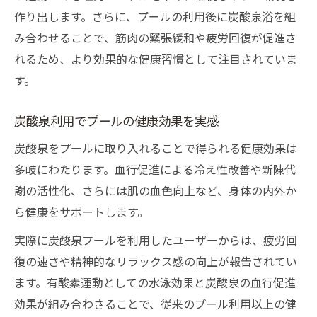
作り出します。さらに、プールの利用後に炭酸泉浴を組
み合わせることで、筋肉の緊張緩和や疲労回復が促進さ
れるため、より効果的な健康習慣として注目されていま
す。
炭酸泉利用でプールの健康効果を実感
炭酸泉をプールに取り入れることで得られる健康効果は
多岐にわたります。血行促進による冷え性改善や新陳代
謝の活性化、さらには肌の血色向上など、身体の内外か
ら健康をサポートします。
実際に炭酸泉プールを利用したユーザーからは、疲労回
復の速さや精神的なリラックス感の向上が報告されてい
ます。有酸素運動としての水泳効果と炭酸泉の血行促進
効果が組み合わさることで、従来のプール利用以上の健