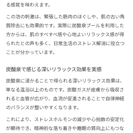
る感覚を味わえます。
この泡の刺激は、緊張した筋肉のほぐしや、肌の古い角
質除去にも効果的です。実際に炭酸泉プールを利用した
方からは、肌のすべすべ感や心地よいリラックス感が得
られたとの声も多く、日常生活のストレス解消に役立つ
ことが分かっています。
炭酸泉で感じる深いリラックス効果を実感
炭酸泉に浸かることで得られる深いリラックス効果は、
単なる温浴以上のものです。炭酸ガスが皮膚から吸収さ
れると血管が広がり、血流が促進されることで自律神経
のバランスが整いやすくなります。
これにより、ストレスホルモンの減少や心拍数の安定化
が期待でき、精神的な落ち着きや睡眠の質向上にもつな