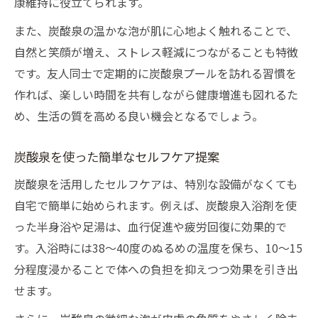
康維持に役立てられます。
また、炭酸泉の温かな泡が肌に心地よく触れることで、
自然と笑顔が増え、ストレス軽減につながることも特徴
です。友人同士で定期的に炭酸泉プールを訪れる習慣を
作れば、楽しい時間を共有しながら健康増進も図れるた
め、生活の質を高める良い機会となるでしょう。
炭酸泉を使った簡単なセルフケア提案
炭酸泉を活用したセルフケアは、特別な設備がなくても
自宅で簡単に始められます。例えば、炭酸泉入浴剤を使
った半身浴や足湯は、血行促進や疲労回復に効果的で
す。入浴時には38～40度のぬるめの温度を保ち、10～15
分程度浸かることで体への負担を抑えつつ効果を引き出
せます。