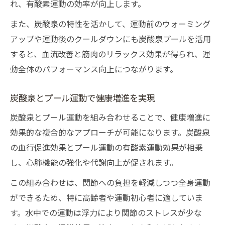
れ、有酸素運動の効率が向上します。
また、炭酸泉の特性を活かして、運動前のウォーミング
アップや運動後のクールダウンにも炭酸泉プールを活用
すると、血流改善と筋肉のリラックス効果が得られ、運
動全体のパフォーマンス向上につながります。
炭酸泉とプール運動で健康増進を実現
炭酸泉とプール運動を組み合わせることで、健康増進に
効果的な複合的なアプローチが可能になります。炭酸泉
の血行促進効果とプール運動の有酸素運動効果が相乗
し、心肺機能の強化や代謝向上が促されます。
この組み合わせは、関節への負担を軽減しつつ全身運動
ができるため、特に高齢者や運動初心者に適していま
す。水中での運動は浮力により関節のストレスが少な