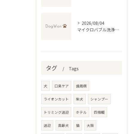
2026/08/04
マイクロバブル洗浄が叶える低刺激トリミングの魅力
タグ
Tags
犬
口臭ケア
歯周病
ライオンカット
柴犬
シャンプー
トリミング送迎
ホテル
四條畷
送迎
高齢犬
猫
大阪