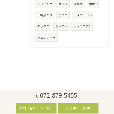
トリミング
オゾン
炭酸泉
歯磨き
一時預かり
チワワ
トイプードル
ダックス
シーズー
ポメラニアン
シュナウザー
072-879-5455
お問い合わせはこちら
ご予約はこちら