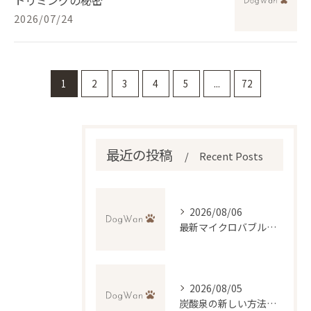
2026/07/24
1
2
3
4
5
...
72
最近の投稿
Recent Posts
2026/08/06
最新マイクロバブル技術で理想のふわふわ仕上げを実現するトリミング法
2026/08/05
炭酸泉の新しい方法で自宅再現と効果・デメリットを徹底比較