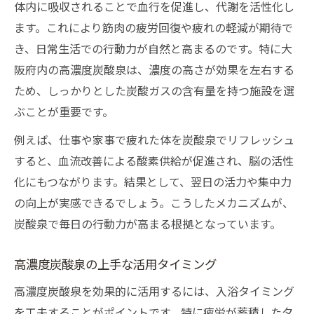
体内に吸収されることで血行を促進し、代謝を活性化し
ます。これにより筋肉の疲労回復や疲れの軽減が期待で
き、日常生活での行動力が自然と高まるのです。特に大
阪府内の高濃度炭酸泉は、濃度の高さが効果を左右する
ため、しっかりとした炭酸ガスの含有量を持つ施設を選
ぶことが重要です。
例えば、仕事や家事で疲れた体を炭酸泉でリフレッシュ
すると、血流改善による酸素供給が促進され、脳の活性
化にもつながります。結果として、翌日の活力や集中力
の向上が実感できるでしょう。こうしたメカニズムが、
炭酸泉で毎日の行動力が高まる根拠となっています。
高濃度炭酸泉の上手な活用タイミング
高濃度炭酸泉を効果的に活用するには、入浴タイミング
を工夫することがポイントです。特に疲労が蓄積した夕