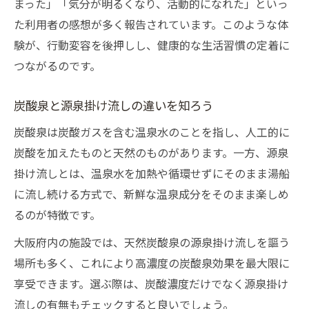
まった」「気分が明るくなり、活動的になれた」といっ
た利用者の感想が多く報告されています。このような体
験が、行動変容を後押しし、健康的な生活習慣の定着に
つながるのです。
炭酸泉と源泉掛け流しの違いを知ろう
炭酸泉は炭酸ガスを含む温泉水のことを指し、人工的に
炭酸を加えたものと天然のものがあります。一方、源泉
掛け流しとは、温泉水を加熱や循環せずにそのまま湯船
に流し続ける方式で、新鮮な温泉成分をそのまま楽しめ
るのが特徴です。
大阪府内の施設では、天然炭酸泉の源泉掛け流しを謳う
場所も多く、これにより高濃度の炭酸泉効果を最大限に
享受できます。選ぶ際は、炭酸濃度だけでなく源泉掛け
流しの有無もチェックすると良いでしょう。