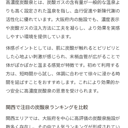
高濃度炭酸泉とは、炭酸ガスの含有量が一般的な温泉よ
りも高く設定された温泉を指し、血行促進や新陳代謝の
活性化に優れています。大阪府内の施設でも、濃度表示
や炭酸ガスの注入方法に工夫を凝らし、より効果を実感
しやすい環境を提供しています。
体感ポイントとしては、肌に炭酸が触れるとピリピリと
した心地よい刺激が感じられ、末梢血管が広がることで
体がぽかぽかと温まる感覚が特徴です。初めて利用する
方は、短時間から試し、体調に合わせて徐々に浸かる時
間を延ばすことをおすすめします。これにより効果的か
つ安全に高濃度炭酸泉の恩恵を受けられます。
関西で注目の炭酸泉ランキングを比較
関西エリアでは、大阪府を中心に高評価の炭酸泉施設が
数多く存在し、その中で人気ランキングが形成されてい