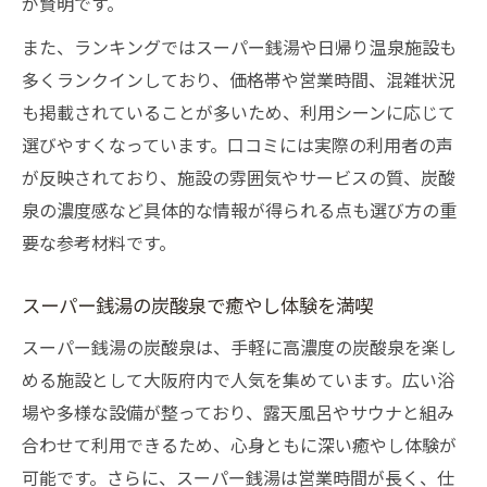
が賢明です。
また、ランキングではスーパー銭湯や日帰り温泉施設も
多くランクインしており、価格帯や営業時間、混雑状況
も掲載されていることが多いため、利用シーンに応じて
選びやすくなっています。口コミには実際の利用者の声
が反映されており、施設の雰囲気やサービスの質、炭酸
泉の濃度感など具体的な情報が得られる点も選び方の重
要な参考材料です。
スーパー銭湯の炭酸泉で癒やし体験を満喫
スーパー銭湯の炭酸泉は、手軽に高濃度の炭酸泉を楽し
める施設として大阪府内で人気を集めています。広い浴
場や多様な設備が整っており、露天風呂やサウナと組み
合わせて利用できるため、心身ともに深い癒やし体験が
可能です。さらに、スーパー銭湯は営業時間が長く、仕