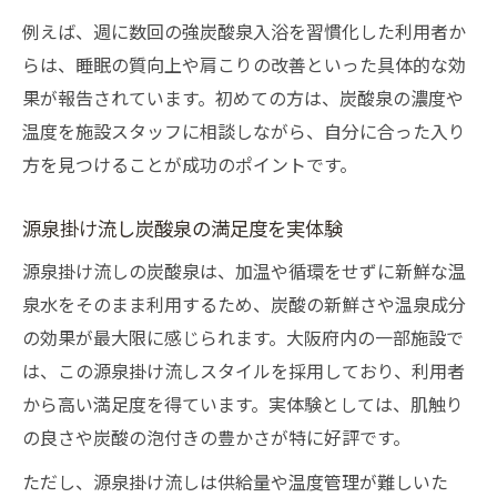
例えば、週に数回の強炭酸泉入浴を習慣化した利用者か
らは、睡眠の質向上や肩こりの改善といった具体的な効
果が報告されています。初めての方は、炭酸泉の濃度や
温度を施設スタッフに相談しながら、自分に合った入り
方を見つけることが成功のポイントです。
源泉掛け流し炭酸泉の満足度を実体験
源泉掛け流しの炭酸泉は、加温や循環をせずに新鮮な温
泉水をそのまま利用するため、炭酸の新鮮さや温泉成分
の効果が最大限に感じられます。大阪府内の一部施設で
は、この源泉掛け流しスタイルを採用しており、利用者
から高い満足度を得ています。実体験としては、肌触り
の良さや炭酸の泡付きの豊かさが特に好評です。
ただし、源泉掛け流しは供給量や温度管理が難しいた