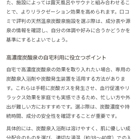
た、施設によっては露天風呂やサウナと組み合わせるこ
とで、よりリラクゼーション効果を高められます。口コ
ミで評判の天然温泉炭酸泉施設を選ぶ際は、成分表や源
泉の情報を確認し、自分の体調や好みに合うかどうかを
基準にするとよいでしょう。
高濃度炭酸泉の自宅利用に役立つポイント
自宅で高濃度炭酸泉の効果を取り入れたい場合、専用の
炭酸泉入浴剤や炭酸発生装置を活用する方法がありま
す。これらは手軽に炭酸ガスを発生させ、血行促進やリ
ラックス効果を家庭でも実感できるため、忙しい方や外
出が難しい方におすすめです。選ぶ際は、炭酸濃度や持
続時間、成分の安全性を確認することが重要です。
具体的には、炭酸泉入浴剤は溶けやすく、肌に優しい成
分配合のものを選び、適切な湯温（約38～40度）での入