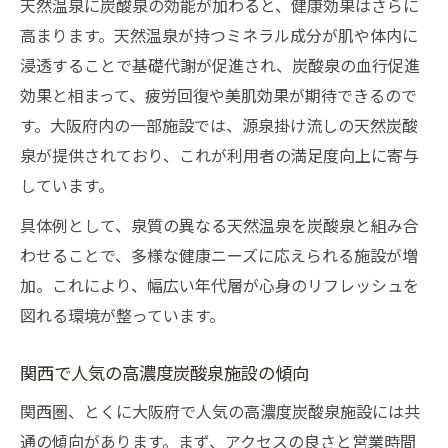
天然温泉に炭酸泉の効能が加わると、健康効果はさらに
高まります。天然温泉が持つミネラル成分が肌や体内に
浸透することで基礎代謝が促進され、炭酸泉の血行促進
効果と相まって、疲労回復や美肌効果が期待できるので
す。大阪府内の一部施設では、源泉掛け流しの天然炭酸
泉が提供されており、これが利用者の満足度向上に寄与
しています。
具体例として、泉質の異なる天然温泉を炭酸泉と組み合
わせることで、多様な健康ニーズに応えられる施設が増
加。これにより、幅広い年代層が心身のリフレッシュを
図れる環境が整っています。
関西で人気の高濃度炭酸泉施設の傾向
関西圏、とくに大阪府で人気の高濃度炭酸泉施設には共
通の傾向があります。まず、アクセスの良さと営業時間