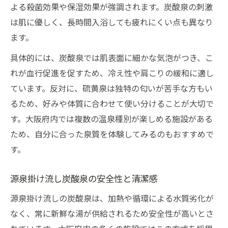
よる殺菌効果や保湿効果が強調されます。炭酸泉の刺激
は肌に優しく、長時間入浴しても疲れにくい点も異なり
ます。
具体的には、炭酸泉では肌表面に細かな気泡がつき、こ
れが血行促進を促すため、冷え性や肩こりの緩和に適し
ています。反対に、硫黄泉は独特の匂いが苦手な方もい
るため、好みや体質に合わせて使い分けることが大切で
す。大阪府内では複数の温泉種別が楽しめる施設がある
ため、自分に合った泉質を体験してみるのもおすすめで
す。
源泉掛け流し炭酸泉の安全性と清潔感
源泉掛け流しの炭酸泉は、加熱や循環による水質劣化が
なく、常に新鮮な湯が供給されるため安全性が高いとさ