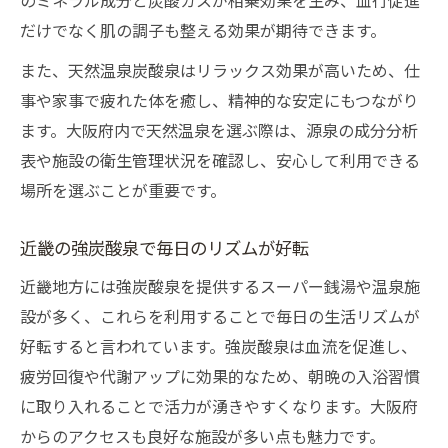
のミネラル成分と炭酸ガスが相乗効果を生み、血行促進
だけでなく肌の調子も整える効果が期待できます。
また、天然温泉炭酸泉はリラックス効果が高いため、仕
事や家事で疲れた体を癒し、精神的な安定にもつながり
ます。大阪府内で天然温泉を選ぶ際は、源泉の成分分析
表や施設の衛生管理状況を確認し、安心して利用できる
場所を選ぶことが重要です。
近畿の強炭酸泉で毎日のリズムが好転
近畿地方には強炭酸泉を提供するスーパー銭湯や温泉施
設が多く、これらを利用することで毎日の生活リズムが
好転すると言われています。強炭酸泉は血流を促進し、
疲労回復や代謝アップに効果的なため、朝晩の入浴習慣
に取り入れることで活力が湧きやすくなります。大阪府
からのアクセスも良好な施設が多い点も魅力です。