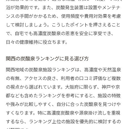
浴が効果的です。また、炭酸発生装置は設置やメンテナ
ンスの手間がかかるため、使用頻度や費用対効果を考慮
して検討しましょう。こうしたポイントを押さえること
で、自宅でも高濃度炭酸泉の恩恵を安全に享受でき、
日々の健康維持に役立ちます。
関西の炭酸泉ランキングに見る選び方
関西地域の炭酸泉施設ランキングは、高濃度や天然温泉
の有無、アクセスの良さ、利用者の口コミ評価など複数
の視点から選ばれています。大阪府に限らず、神戸や京
都なども含めたランキングを参考にすると、施設の特徴
や強みが比較しやすく、自分に合った炭酸泉を見つけや
すくなります。特に高濃度炭酸泉や源泉掛け流しを重視
するなら、ランキング上位の施設を優先的に検討するの