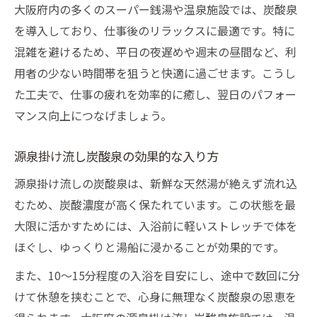
大阪府内の多くのスーパー銭湯や温泉施設では、炭酸泉
を導入しており、仕事後のリラックスに最適です。特に
混雑を避けるため、平日の夜遅めや週末の昼間など、利
用者の少ない時間帯を狙うと快適に過ごせます。こうし
た工夫で、仕事の疲れを効率的に癒し、翌日のパフォー
マンス向上につなげましょう。
源泉掛け流し炭酸泉の効果的な入り方
源泉掛け流しの炭酸泉は、新鮮な天然湯が絶えず流れ込
むため、炭酸濃度が高く保たれています。この状態を最
大限に活かすためには、入浴前に軽いストレッチで体を
ほぐし、ゆっくりと湯船に浸かることが効果的です。
また、10〜15分程度の入浴を目安にし、途中で数回に分
けて休憩を挟むことで、心身に無理なく炭酸泉の恩恵を