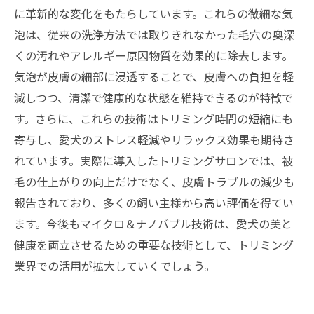
トリミング業界に革命をもたらす：マイクロ＆
に革新的な変化をもたらしています。これらの微細な気
ナノバブル技術の基本知識
泡は、従来の洗浄方法では取りきれなかった毛穴の奥深
愛犬のために今すぐ始めたい！マイクロ＆ナノ
くの汚れやアレルギー原因物質を効果的に除去します。
バブル導入のメリットまとめ
気泡が皮膚の細部に浸透することで、皮膚への負担を軽
減しつつ、清潔で健康的な状態を維持できるのが特徴で
す。さらに、これらの技術はトリミング時間の短縮にも
寄与し、愛犬のストレス軽減やリラックス効果も期待さ
れています。実際に導入したトリミングサロンでは、被
毛の仕上がりの向上だけでなく、皮膚トラブルの減少も
報告されており、多くの飼い主様から高い評価を得てい
ます。今後もマイクロ＆ナノバブル技術は、愛犬の美と
健康を両立させるための重要な技術として、トリミング
業界での活用が拡大していくでしょう。