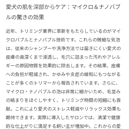
愛犬の肌を深部からケア：マイクロ＆ナノバブ
ルの驚きの効果
近年、トリミング業界に革新をもたらしているのがマイ
クロバブルとナノバブル技術です。これらの微細な気泡
は、従来のシャンプーや洗浄方法では届きにくい愛犬の
皮膚の奥深くまで浸透し、毛穴に詰まった汚れやアレル
ギーの原因物質を効果的に除去します。その結果、皮膚
への負担が軽減され、かゆみや炎症の緩和にもつながる
ことが多くのトリマーから報告されています。さらに、
マイクロ・ナノバブルの泡は非常に細かいため、毛並み
の絡まりをほぐしやすく、トリミング時間の短縮にも貢
献。これにより愛犬のストレス軽減やリラックス効果も
期待できます。実際に導入したサロンでは、清潔で健康
的な仕上がりに満足する飼い主が増加中。これからの愛