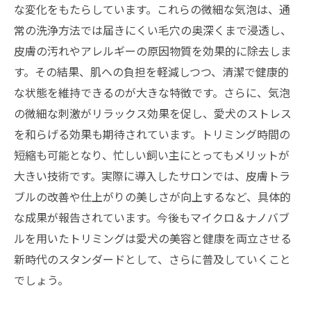
な変化をもたらしています。これらの微細な気泡は、通
常の洗浄方法では届きにくい毛穴の奥深くまで浸透し、
皮膚の汚れやアレルギーの原因物質を効果的に除去しま
す。その結果、肌への負担を軽減しつつ、清潔で健康的
な状態を維持できるのが大きな特徴です。さらに、気泡
の微細な刺激がリラックス効果を促し、愛犬のストレス
を和らげる効果も期待されています。トリミング時間の
短縮も可能となり、忙しい飼い主にとってもメリットが
大きい技術です。実際に導入したサロンでは、皮膚トラ
ブルの改善や仕上がりの美しさが向上するなど、具体的
な成果が報告されています。今後もマイクロ＆ナノバブ
ルを用いたトリミングは愛犬の美容と健康を両立させる
新時代のスタンダードとして、さらに普及していくこと
でしょう。