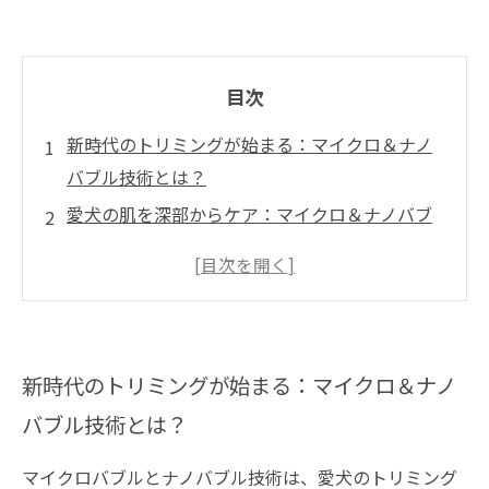
目次
新時代のトリミングが始まる：マイクロ＆ナノ
バブル技術とは？
愛犬の肌を深部からケア：マイクロ＆ナノバブ
ルの驚きの効果
トリミング時間短縮！ペットも飼い主も嬉しい
最新技術の実例紹介
実際に導入してみた！マイクロ＆ナノバブルト
新時代のトリミングが始まる：マイクロ＆ナノ
リミングのリアルな体験談
バブル技術とは？
未来の愛犬美容法：健康と美しさを両立させる
新時代のトリミング技術
マイクロバブルとナノバブル技術は、愛犬のトリミング