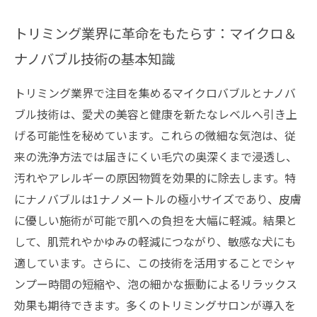
トリミング業界に革命をもたらす：マイクロ＆
ナノバブル技術の基本知識
トリミング業界で注目を集めるマイクロバブルとナノバ
ブル技術は、愛犬の美容と健康を新たなレベルへ引き上
げる可能性を秘めています。これらの微細な気泡は、従
来の洗浄方法では届きにくい毛穴の奥深くまで浸透し、
汚れやアレルギーの原因物質を効果的に除去します。特
にナノバブルは1ナノメートルの極小サイズであり、皮膚
に優しい施術が可能で肌への負担を大幅に軽減。結果と
して、肌荒れやかゆみの軽減につながり、敏感な犬にも
適しています。さらに、この技術を活用することでシャ
ンプー時間の短縮や、泡の細かな振動によるリラックス
効果も期待できます。多くのトリミングサロンが導入を