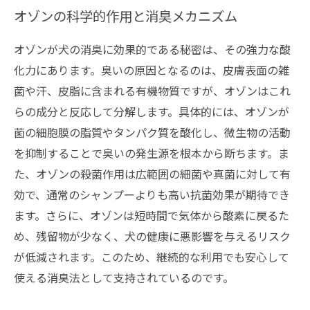
オゾンの科学的作用と消臭メカニズム
オゾンが犬の消臭に効果的である秘密は、その強力な酸
化力にあります。臭いの原因となるのは、皮膚表面の雑
菌や汗、皮脂に含まれる有機物質ですが、オゾンはこれ
らの成分と反応して分解します。具体的には、オゾンが
菌の細胞膜の脂質やタンパク質を酸化し、微生物の活動
を抑制することで臭いの発生源を根本から断ちます。ま
た、オゾンの殺菌作用は広範囲の細菌や真菌に対して有
効で、通常のシャンプーよりも高い抗菌効果が期待でき
ます。さらに、オゾンは短時間で気体から酸素に戻るた
め、残留物が少なく、犬の健康に悪影響を与えるリスク
が低減されます。このため、継続的な利用でも安心して
使える消臭法として支持されているのです。