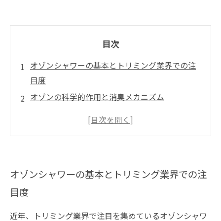
目次
オゾンシャワーの基本とトリミング業界での注
目度
オゾンの科学的作用と消臭メカニズム
保湿効果の仕組みと敏感肌への優しさ
実際の導入例とトリマー・飼い主の声
未来のトリミングケアにおけるオゾンシャワー
の可能性
オゾンシャワーの基本とトリミング業界での注
目度
近年、トリミング業界で注目を集めているオゾンシャワ