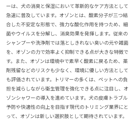
ーは、犬の消臭と保湿において革新的なケア方法として
急速に普及しています。オゾンとは、酸素分子が三つ結
合した不安定な形態で、強力な酸化作用を持つため、細
菌やウイルスを分解し、消臭効果を発揮します。従来の
シャンプーや洗浄剤では落としきれない臭いの元や雑菌
を、オゾンの力で効率よく抑制できる点が大きな特徴で
す。また、オゾンは環境中で素早く酸素に戻るため、薬
剤残留などのリスクも少なく、環境に優しい方法として
も評価されています。トリマーの多くは、ペットへの負
担を減らしながら衛生管理を強化できる点に注目し、オ
ゾンシャワーの導入を進めています。犬の皮膚トラブル
予防や快適性の向上を目指す現代のトリミング業界にと
って、オゾンは新しい選択肢として期待されています。