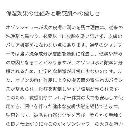
保湿効果の仕組みと敏感肌への優しさ
オゾンシャワーが犬の皮膚に潤いを残す理由は、従来の
洗浄剤と異なり、必要以上に皮脂を洗い流さず、皮膚の
バリア機能を損なわない点にあります。通常のシャンプ
ーでは強い洗浄成分が皮脂を過剰に除去し、乾燥や痒み
の原因となることがありますが、オゾンは水と酸素に分
解されるため、化学的な刺激が非常に少ないのです。ま
た、オゾンの酸化作用により皮膚表面の微生物のバラン
スが整えられ、炎症を抑制しやすい環境が作られます。
このため、敏感肌やアレルギー体質の犬でも安心して使
用でき、潤いを伴った健康な皮膚状態を維持できます。
結果として、被毛も自然なツヤを帯び、柔らかく手触り
の良い仕上がりになるのがオゾンシャワーの大きな魅力