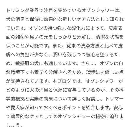
トリミング業界で注目を集めているオゾンシャワーは、
犬の消臭と保湿に効果的な新しいケア方法として知られ
ています。オゾンの持つ強力な酸化力によって、皮膚表
面の雑菌や臭いの元をしっかりと分解し、清潔な状態を
保つことが可能です。また、従来の洗浄方法と比べて皮
膚への負担が少なく、潤いを残しつつ被毛を整えるた
め、敏感肌の犬にも適しています。さらに、オゾンは自
然環境下でも素早く分解されるため、環境にも優しい点
が支持されています。本ブログでは、オゾンシャワーが
どのように犬の消臭と保湿に寄与しているのか、その科
学的根拠と実際の効果について詳しく解説し、トリマー
や愛犬家が知っておくべきポイントを紹介します。安心
で効果的なケアとしてのオゾンシャワーの秘密に迫りま
しょう。