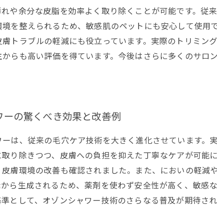
汚れや余分な皮脂を効率よく取り除くことが可能です。従
環境を整えられるため、敏感肌のペットにも安心して使用
皮膚トラブルの軽減にも役立っています。実際のトリミン
主からも高い評価を得ています。今後はさらに多くのサロ
。
ワーの驚くべき効果と改善例
ワーは、従来の毛穴ケア技術を大きく進化させています。
に取り除きつつ、皮膚への負担を抑えた丁寧なケアが可能
、皮膚環境の改善も確認されました。また、においの軽減
素から生成されるため、薬剤を使わず安全性が高く、敏感
基準として、オゾンシャワー技術のさらなる普及が期待され