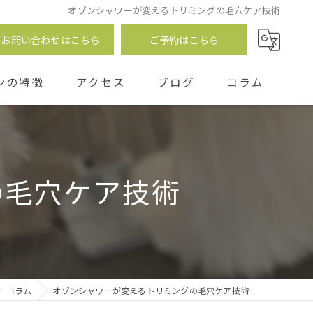
オゾンシャワーが変えるトリミングの毛穴ケア技術
お問い合わせはこちら
ご予約はこちら
ンの特徴
アクセス
ブログ
コラム
つ
の毛穴ケア技術
コラム
オゾンシャワーが変えるトリミングの毛穴ケア技術