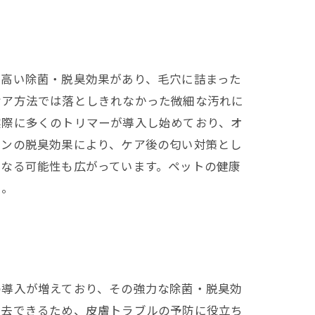
は高い除菌・脱臭効果があり、毛穴に詰まった
ケア方法では落としきれなかった微細な汚れに
実際に多くのトリマーが導入し始めており、オ
ゾンの脱臭効果により、ケア後の匂い対策とし
となる可能性も広がっています。ペットの健康
う。
の導入が増えており、その強力な除菌・脱臭効
除去できるため、皮膚トラブルの予防に役立ち