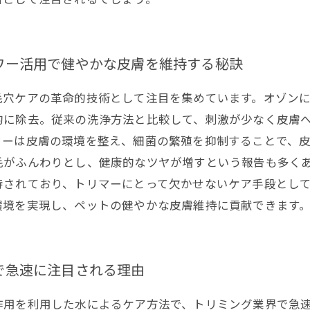
ワー活用で健やかな皮膚を維持する秘訣
毛穴ケアの革命的技術として注目を集めています。オゾン
的に除去。従来の洗浄方法と比較して、刺激が少なく皮膚
ワーは皮膚の環境を整え、細菌の繁殖を抑制することで、
毛がふんわりとし、健康的なツヤが増すという報告も多く
待されており、トリマーにとって欠かせないケア手段とし
環境を実現し、ペットの健やかな皮膚維持に貢献できます
で急速に注目される理由
作用を利用した水によるケア方法で、トリミング業界で急