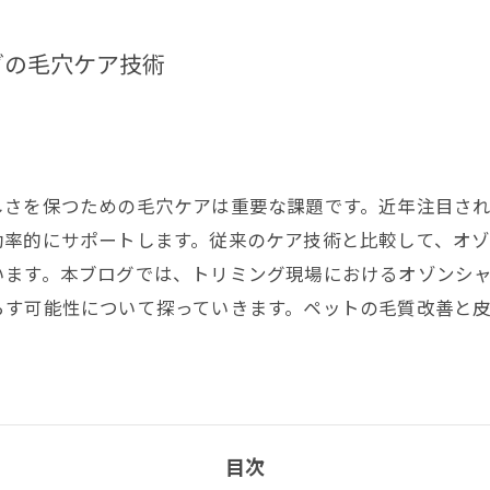
グの毛穴ケア技術
しさを保つための毛穴ケアは重要な課題です。近年注目さ
効率的にサポートします。従来のケア技術と比較して、オ
います。本ブログでは、トリミング現場におけるオゾンシ
らす可能性について探っていきます。ペットの毛質改善と
目次