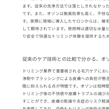
ます。従来の洗浄方法では落としきれなかっ
です。また、オゾンは脱臭効果も高く、不快
す。実際に現場に導入したサロンからは、被
して期待されています。使用時は適切な水量
り安全で快適なトリミング体験を提供するた
従来のケア技術との比較で分かる、オ
トリミング業界で重要視される毛穴ケアにお
浄剤やブラッシングによる皮膚への負担が懸
限に抑えられる点が特徴です。オゾンは短時
トリミング後の不快感や皮膚トラブルの減少
すことができ、皮膚の乾燥や炎症のリスク軽
を実感しており、今後もトリミング技術の革