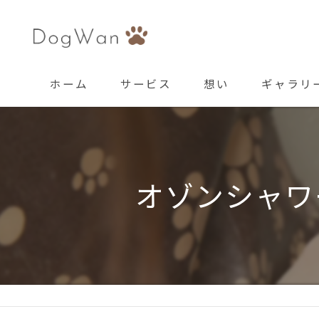
ホーム
サービス
想い
ギャラリ
オゾンシャワ