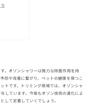
まり
維持する秘訣
例
ます。オゾンシャワーは強力な除菌作用を持
の予防や改善に繋がり、ペットの健康を保つこ
リットです。トリミング現場では、オゾンシャ
寄与しています。今後もオゾン技術の進化によ
ドとして定着していくでしょう。