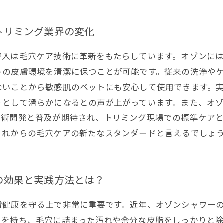
トリミング業界の変化
導入は毛穴ケア技術に革新をもたらしています。オゾンに
トの皮膚環境を清潔に保つことが可能です。従来の洗浄や
ないことから敏感肌のペットにも安心して使用できます。
りとして滑らかになるとの声が上がっています。また、オ
技術開発と普及が期待され、トリミング現場での標準ケア
これからの毛穴ケアの新たなスタンダードと言えるでしょ
の効果と実践方法とは？
膚健康を守る上で非常に重要です。近年、オゾンシャワー
力を持ち、毛穴に詰まった汚れや余分な皮脂をしっかりと