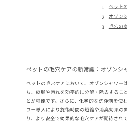
ペット
オゾン
毛穴の
従来の
トリミ
オゾン
実際の
ペットの毛穴ケアの新常識：オゾンシ
ペットの毛穴ケアにおいて、オゾンシャワー
ち、皮脂や汚れを効率的に分解・除去するこ
とが可能です。さらに、化学的な洗浄剤を使
ワー導入により施術時間の短縮や消臭効果の
り、より安全で効果的な毛穴ケアが期待され