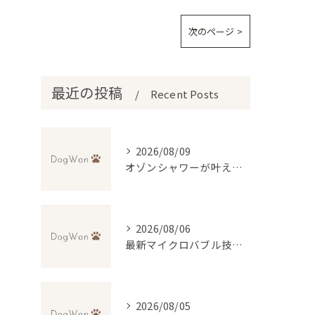
次のページ >
最近の投稿
Recent Posts
2026/08/09
オゾンシャワーが叶える犬の毛穴ケアと消臭効果
2026/08/06
最新マイクロバブル技術で理想のふわふわ仕上げを実現するトリミング法
2026/08/05