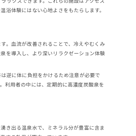
リラックスできます。これらの施設はアクセス
の温浴体験にはない心地よさをもたらします。
ます。血流が改善されることで、冷えやむくみ
酸泉を導入し、より深いリラクゼーション体験
浴は逆に体に負担をかけるため注意が必要で
す。利用者の中には、定期的に高濃度炭酸泉を
ら湧き出る温泉水で、ミネラル分が豊富に含ま