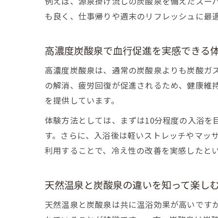
例えば、源泉掛け流しの炭酸泉を備えたスー
も良く、仕事帰りや週末のリフレッシュに最
高濃度炭酸泉で血行促進を実感できる
高濃度炭酸泉は、通常の炭酸泉よりも炭酸ガ
の解消、疲労回復が促進されるため、健康維
を提供しています。
体験方法としては、まずは10分程度の入浴を
す。さらに、入浴後は軽いストレッチやマッ
利用することで、冷え性の改善を実感したと
天然温泉と炭酸泉の違いを知って楽し
天然温泉と炭酸泉は共に温浴効果が高いです