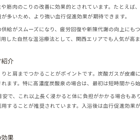
性や筋肉のこりの改善に効果的とされています。たとえば
量が多いため、より強い血行促進効果が期待できます。
の供給がスムーズになり、疲労回復や新陳代謝の向上にも
利用した自然な温浴療法として、関西エリアでも人気が高ま
ツ紹介
くりと肩までつかることがポイントです。炭酸ガスが皮膚
されます。特に高濃度炭酸泉の場合は、最初は短時間から
が目安で、これ以上長く浸かると体に負担がかかる場合もあ
利用することが推奨されています。入浴後は血行促進効果
。
の効果