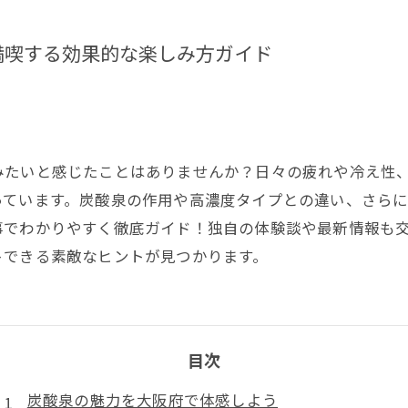
満喫する効果的な楽しみ方ガイド
みたいと感じたことはありませんか？日々の疲れや冷え性
っています。炭酸泉の作用や高濃度タイプとの違い、さら
事でわかりやすく徹底ガイド！独自の体験談や最新情報も
トできる素敵なヒントが見つかります。
目次
炭酸泉の魅力を大阪府で体感しよう