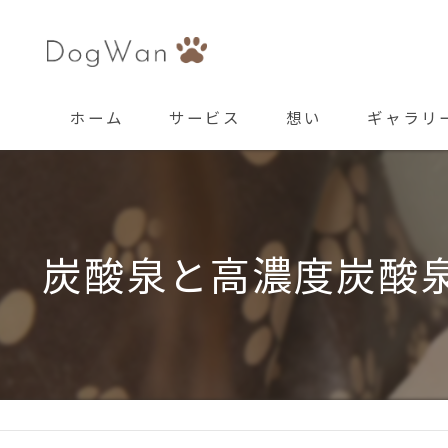
ホーム
サービス
想い
ギャラリ
炭酸泉と高濃度炭酸