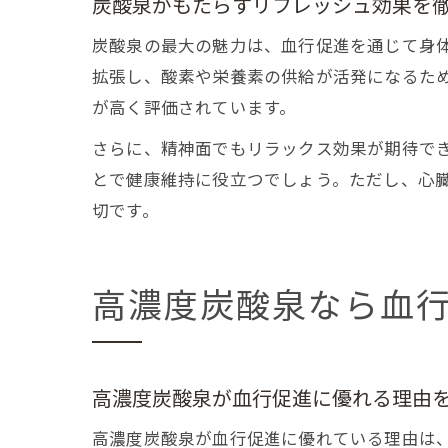
炭酸泉がもたらすリフレッシュ効果を
炭酸泉の最大の魅力は、血行促進を通じて身
拡張し、酸素や栄養素の供給が活発になるた
が高く評価されています。
さらに、精神面でもリラックス効果が期待で
とで健康維持に役立つでしょう。ただし、心
切です。
高濃度炭酸泉なら血
高濃度炭酸泉が血行促進に優れる理由
高濃度炭酸泉が血行促進に優れている理由は