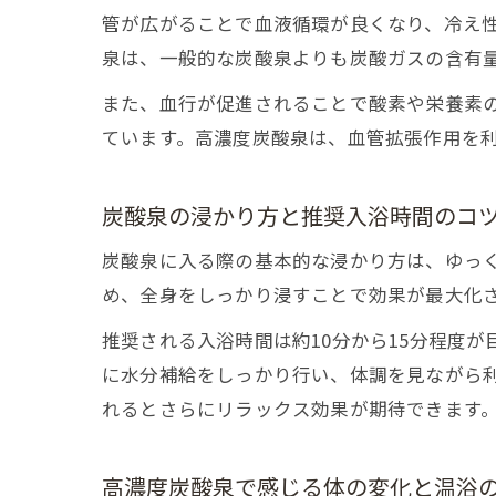
管が広がることで血液循環が良くなり、冷え
泉は、一般的な炭酸泉よりも炭酸ガスの含有
また、血行が促進されることで酸素や栄養素
ています。高濃度炭酸泉は、血管拡張作用を
炭酸泉の浸かり方と推奨入浴時間のコ
炭酸泉に入る際の基本的な浸かり方は、ゆっ
め、全身をしっかり浸すことで効果が最大化
推奨される入浴時間は約10分から15分程度
に水分補給をしっかり行い、体調を見ながら
れるとさらにリラックス効果が期待できます
高濃度炭酸泉で感じる体の変化と温浴