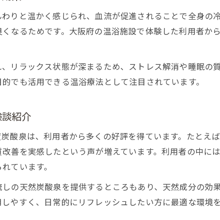
んわりと温かく感じられ、血流が促進されることで全身の
良くなるためです。大阪府の温浴施設で体験した利用者か
れ、リラックス状態が深まるため、ストレス解消や睡眠の
目的でも活用できる温浴療法として注目されています。
験談紹介
度炭酸泉は、利用者から多くの好評を得ています。たとえ
質改善を実感したという声が増えています。利用者の中に
られています。
流しの天然炭酸泉を提供するところもあり、天然成分の効
用しやすく、日常的にリフレッシュしたい方に最適な環境