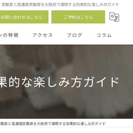
炭酸泉と高濃度炭酸泉を大阪府で満喫する効果的な楽しみ方ガイド
お問い合わせはこちら
ご予約はこちら
ンの特徴
アクセス
ブログ
コラム
つ
果的な楽しみ方ガイド
炭酸泉と高濃度炭酸泉を大阪府で満喫する効果的な楽しみ方ガイド