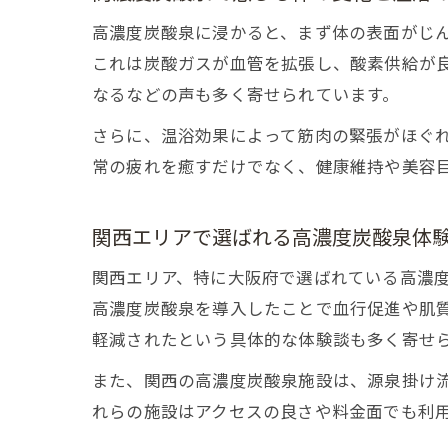
高濃度炭酸泉に浸かると、まず体の表面がじ
これは炭酸ガスが血管を拡張し、酸素供給が
なるなどの声も多く寄せられています。
さらに、温浴効果によって筋肉の緊張がほぐ
常の疲れを癒すだけでなく、健康維持や美容
関西エリアで選ばれる高濃度炭酸泉体
関西エリア、特に大阪府で選ばれている高濃
高濃度炭酸泉を導入したことで血行促進や肌
軽減されたという具体的な体験談も多く寄せ
また、関西の高濃度炭酸泉施設は、源泉掛け
れらの施設はアクセスの良さや料金面でも利