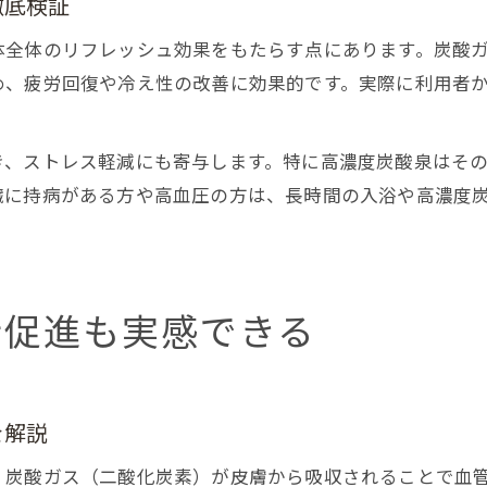
徹底検証
体全体のリフレッシュ効果をもたらす点にあります。炭酸
め、疲労回復や冷え性の改善に効果的です。実際に利用者
き、ストレス軽減にも寄与します。特に高濃度炭酸泉はそ
臓に持病がある方や高血圧の方は、長時間の入浴や高濃度
行促進も実感できる
を解説
、炭酸ガス（二酸化炭素）が皮膚から吸収されることで血