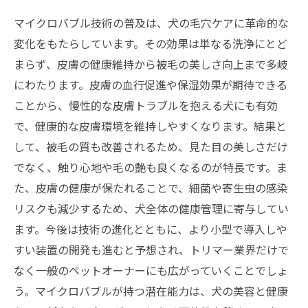
マイクロバブル技術の普及は、犬の毛穴ケアに革命的な
変化をもたらしています。その効果は単なる洗浄にとど
まらず、皮膚の健康維持から被毛の美しさ向上まで多岐
にわたります。皮膚の血行促進や保湿効果が期待できる
ことから、慢性的な皮膚トラブルを抱える犬にも有効
で、健康的な皮膚環境を維持しやすくなります。結果と
して、被毛の質も改善されるため、見た目の美しさだけ
でなく、触り心地や毛の艶も良くなるのが特長です。ま
た、皮膚の健康が保たれることで、細菌や寄生虫の感染
リスクも減少するため、犬全体の健康管理に寄与してい
ます。今後は技術の進化とともに、より小型で導入しや
すい装置の開発も進むと予想され、トリマー業界だけで
なく一般のペットオーナーにも広がっていくことでしょ
う。マイクロバブルが持つ潜在能力は、犬の美容と健康