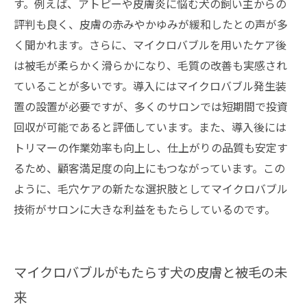
す。例えば、アトピーや皮膚炎に悩む犬の飼い主からの
評判も良く、皮膚の赤みやかゆみが緩和したとの声が多
く聞かれます。さらに、マイクロバブルを用いたケア後
は被毛が柔らかく滑らかになり、毛質の改善も実感され
ていることが多いです。導入にはマイクロバブル発生装
置の設置が必要ですが、多くのサロンでは短期間で投資
回収が可能であると評価しています。また、導入後には
トリマーの作業効率も向上し、仕上がりの品質も安定す
るため、顧客満足度の向上にもつながっています。この
ように、毛穴ケアの新たな選択肢としてマイクロバブル
技術がサロンに大きな利益をもたらしているのです。
マイクロバブルがもたらす犬の皮膚と被毛の未
来