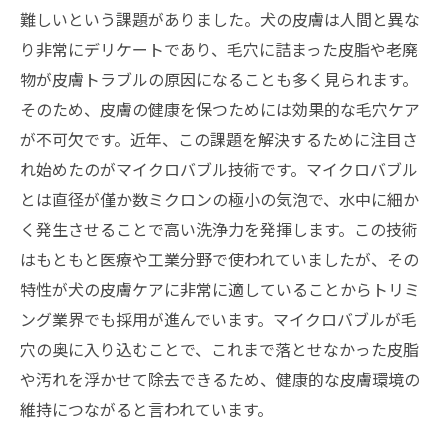
難しいという課題がありました。犬の皮膚は人間と異な
り非常にデリケートであり、毛穴に詰まった皮脂や老廃
物が皮膚トラブルの原因になることも多く見られます。
そのため、皮膚の健康を保つためには効果的な毛穴ケア
が不可欠です。近年、この課題を解決するために注目さ
れ始めたのがマイクロバブル技術です。マイクロバブル
とは直径が僅か数ミクロンの極小の気泡で、水中に細か
く発生させることで高い洗浄力を発揮します。この技術
はもともと医療や工業分野で使われていましたが、その
特性が犬の皮膚ケアに非常に適していることからトリミ
ング業界でも採用が進んでいます。マイクロバブルが毛
穴の奥に入り込むことで、これまで落とせなかった皮脂
や汚れを浮かせて除去できるため、健康的な皮膚環境の
維持につながると言われています。