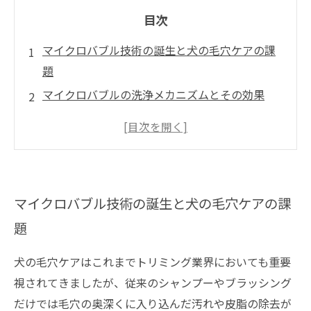
目次
マイクロバブル技術の誕生と犬の毛穴ケアの課
題
マイクロバブルの洗浄メカニズムとその効果
トリミングサロンでの実際の導入事例と効果
マイクロバブルがもたらす犬の皮膚と被毛の未
来
マイクロバブル導入で変わるトリミング業界の
マイクロバブル技術の誕生と犬の毛穴ケアの課
展望と今後の課題
題
犬の毛穴ケアはこれまでトリミング業界においても重要
視されてきましたが、従来のシャンプーやブラッシング
だけでは毛穴の奥深くに入り込んだ汚れや皮脂の除去が