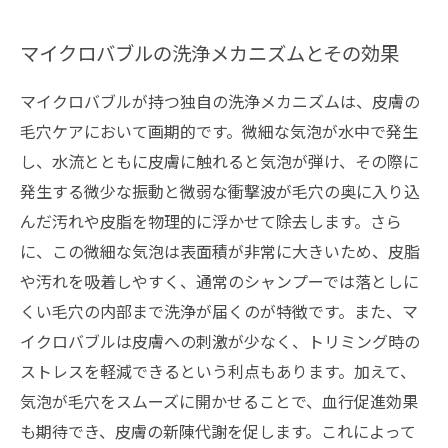
マイクロバブルの洗浄メカニズムとその効果
マイクロバブルが持つ独自の洗浄メカニズムは、皮膚の
毛穴ケアにおいて画期的です。微細な気泡が水中で発生
し、水流とともに皮膚に触れると気泡が弾け、その際に
発生する微少な振動と微弱な衝撃波が毛穴の奥に入り込
んだ汚れや皮脂を物理的に浮かせて除去します。さら
に、この微細な気泡は表面積が非常に大きいため、皮脂
や汚れを吸着しやすく、通常のシャンプーでは落としに
くい毛穴の内部まで洗浄が届くのが特徴です。また、マ
イクロバブルは皮膚への刺激が少なく、トリミング時の
ストレスを軽減できるという利点もあります。加えて、
気泡が毛穴をスムーズに開かせることで、血行促進効果
も期待でき、皮膚の新陳代謝を促します。これによって