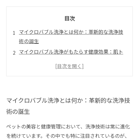
目次
マイクロバブル洗浄とは何か：革新的な洗浄技
術の誕生
マイクロバブル洗浄がもたらす健康効果：肌ト
ラブルの改善に期待
トリミング現場でのマイクロバブル洗浄の実践
方法と効果的な使い方
未来を見据えたマイクロバブル洗浄の進化とト
マイクロバブル洗浄とは何か：革新的な洗浄技
リミングケアの展望
術の誕生
ペットの美容と健康管理において、洗浄技術は常に進化
を続けています。その中でも特に注目されているのが、