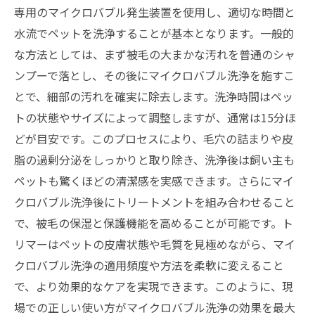
専用のマイクロバブル発生装置を使用し、適切な時間と
水流でペットを洗浄することが基本となります。一般的
な方法としては、まず被毛の大まかな汚れを普通のシャ
ンプーで落とし、その後にマイクロバブル洗浄を施すこ
とで、細部の汚れを確実に除去します。洗浄時間はペッ
トの状態やサイズによって調整しますが、通常は15分ほ
どが目安です。このプロセスにより、毛穴の詰まりや皮
脂の過剰分泌をしっかりと取り除き、洗浄後は飼い主も
ペットも驚くほどの清潔感を実感できます。さらにマイ
クロバブル洗浄後にトリートメントを組み合わせること
で、被毛の保湿と保護機能を高めることが可能です。ト
リマーはペットの皮膚状態や毛質を見極めながら、マイ
クロバブル洗浄の適用頻度や方法を柔軟に変えること
で、より効果的なケアを実現できます。このように、現
場での正しい使い方がマイクロバブル洗浄の効果を最大