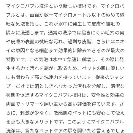
マイクロバブル洗浄という新しい技術です。マイクロバ
ブルとは、直径が数十マイクロメートル以下の極めて微
細な気泡を指し、これが水中に発生して皮膚や被毛の
隅々に浸透します。通常の洗浄では届きにくい毛穴の奥
や皮膚の表面の微細な汚れ、過剰な皮脂、さらにはニオ
イの原因となる細菌まで効果的に除去できるのが最大の
特徴です。この気泡は水中で急速に崩壊し、その際に発
生する力で汚れを剥がし取るため、ペットの肌に優しい
にも関わらず高い洗浄力を持っています。従来のシャン
プーだけでは落としきれなかった汚れを分解し、清潔な
状態を促進するマイクロバブル技術は、安全性と効果の
両面でトリマーや飼い主から高い評価を得ています。さ
らに、刺激が少なく、敏感肌のペットにも安心して使え
る点も大きなメリットです。このようにマイクロバブル
洗浄は、新たなペットケアの扉を開いたと言えるでしょ