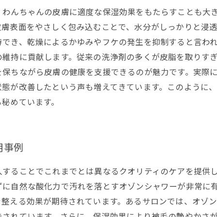
、わんちゃんの皮膚に適度な保湿効果をもたらすことも大
皮膚表面をやさしく包み込むことで、水分がしっかりと浸
待でき、乾燥によるかゆみやフケの発生を抑制すると言わ
の維持に貢献します。従来の洗浄剤の多くが皮脂を取りす
を保ちながら皮膚の健康を支援できるのが魅力です。実際
状態が改善したという声も増えてきています。このように
も秘めています。
用事例
入することでこれまでとは異なるクオリティのケアを提供
ずに自然な酸化力で汚れを落とすオゾンシャワーが非常に
を整える効果が期待されています。あるサロンでは、オゾ
告されています。さらに、保湿効果により被毛の艶やかさ