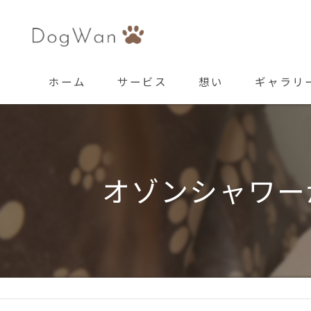
ホーム
サービス
想い
ギャラリ
オゾンシャワー