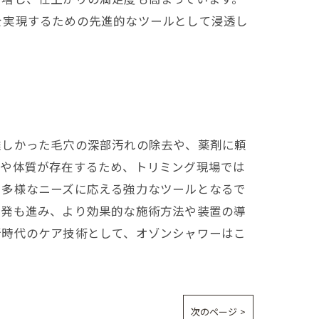
を実現するための先進的なツールとして浸透し
難しかった毛穴の深部汚れの除去や、薬剤に頼
差や体質が存在するため、トリミング現場では
た多様なニーズに応える強力なツールとなるで
開発も進み、より効果的な施術方法や装置の導
新時代のケア技術として、オゾンシャワーはこ
次のページ >