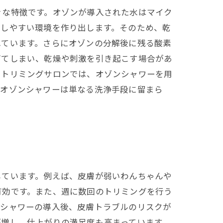
きな特徴です。オゾンが導入された水はマイク
透しやすい環境を作り出します。そのため、乾
れています。さらにオゾンの分解後に残る酸素
ぎてしまい、乾燥や刺激を引き起こす場合があ
にトリミングサロンでは、オゾンシャワーを用
、オゾンシャワーは単なる洗浄手段に留まら
しています。例えば、皮膚が弱いわんちゃんや
有効です。また、週に数回のトリミングを行う
ンシャワーの導入後、皮膚トラブルのリスクが
が増し、仕上がりの満足度も高まっています。