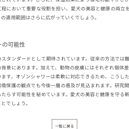
工程において重要な役割を担い、愛犬の美容と健康の両立
その適用範囲はさらに広がっていくでしょう。
ーの可能性
のスタンダードとして期待されています。従来の方法では
の背景にあります。加えて、動物の皮膚にはそれぞれ個体
います。オゾンシャワーは柔軟に対応できるため、こうし
環境保護の観点でも今後一層の普及が見込まれます。研究
もたらす可能性を秘めています。愛犬の美容と健康を守る
ことでしょう。
一覧に戻る