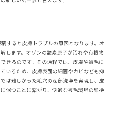
康の新しい第一歩と言えます。
蓄積すると皮膚トラブルの原因となります。オ
分解します。オゾンの酸素原子が汚れや有機物
去できるのです。その過程では、皮膚や被毛に
しているため、皮膚表面の細菌やカビなども抑
けでは難しかった毛穴の深部洗浄を実現し、皮
潔に保つことに繋がり、快適な被毛環境の維持