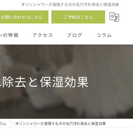
オゾンシャワーが実現する犬の毛穴汚れ除去と保湿効果
お問い合わせはこちら
ご予約はこちら
ンの特徴
アクセス
ブログ
コラム
つ
れ除去と保湿効果
ラム
オゾンシャワーが実現する犬の毛穴汚れ除去と保湿効果