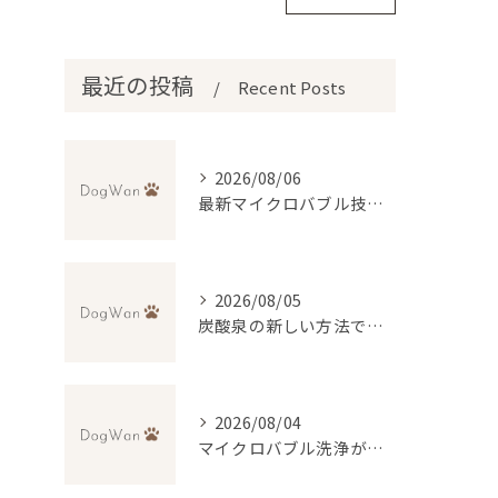
最近の投稿
Recent Posts
2026/08/06
最新マイクロバブル技術で理想のふわふわ仕上げを実現するトリミング法
2026/08/05
炭酸泉の新しい方法で自宅再現と効果・デメリットを徹底比較
2026/08/04
マイクロバブル洗浄が叶える低刺激トリミングの魅力