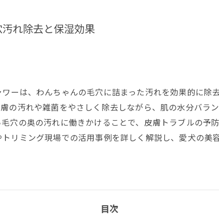
穴汚れ除去と保湿効果
ャワーは、わんちゃんの毛穴に詰まった汚れを効果的に除
皮膚の汚れや雑菌をやさしく除去しながら、肌の水分バラ
い毛穴の奥の汚れに働きかけることで、皮膚トラブルの予
やトリミング現場での活用事例を詳しく解説し、愛犬の美
目次