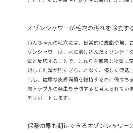
ことで、その先進性と安全性の裏付けが理解
オゾンシャワーが毛穴の汚れを除去す
わんちゃんの毛穴には、日常的に皮脂や埃、
ゾンシャワーは、水に溶け込んだオゾン分子
質と反応することで、これらを無害な物質に
対して刺激が強すぎることなく、優しく浸透
制し、健康な皮膚環境を維持するのに役立ち
膚トラブルの発生を予防すると考えられてい
をサポートします。
保湿効果も期待できるオゾンシャワー