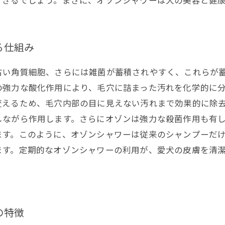
できるでしょう。まさに、オゾンシャワーは犬の美容と健
る仕組み
古い角質細胞、さらには雑菌が蓄積されやすく、これらが
の強力な酸化作用により、毛穴に詰まった汚れを化学的に
変えるため、毛穴内部の目に見えない汚れまで効果的に除
しながら作用します。さらにオゾンは強力な殺菌作用も有
ます。このように、オゾンシャワーは従来のシャンプーだ
ます。定期的なオゾンシャワーの利用が、愛犬の皮膚を清
の特徴