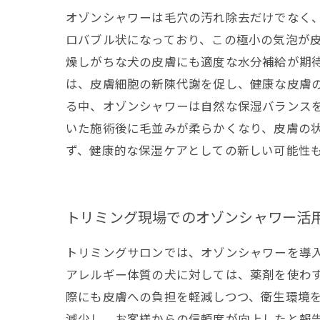
オゾンシャワーは毛穴の汚れ除去だけでなく
ロバブル状になっており、この極小の気泡が
燥しがちな犬の皮膚にも適度な水分補給が期
は、皮膚細胞の新陳代謝を促し、健康な皮膚
る中、オゾンシャワーは自然な保湿バランス
いた施術後に毛並みが柔らかくなり、皮膚の
ず、健康的な保湿ケアとしての新しい可能性
トリミング現場でのオゾンシャワー活
トリミングサロンでは、オゾンシャワーを導
アレルギー体質の犬に対しては、薬剤を使わ
際にも皮膚への負担を軽減しつつ、衛生環境
減少し、お客様からの信頼度が向上したと報