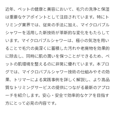
近年、ペットの健康と美容において、毛穴の洗浄と保湿
は重要なケアポイントとして注目されています。特にト
リミング業界では、従来の手法に加え、マイクロバブル
シャワーを活用した新技術が革新的な変化をもたらして
います。マイクロバブルシャワーは、極小の気泡を用い
ることで毛穴の奥深くに蓄積した汚れや老廃物を効果的
に除去し、同時に肌の潤いを保つことができるため、ペ
ットの肌環境を整えるのに非常に優れています。本ブロ
グでは、マイクロバブルシャワー技術の仕組みやその効
果、トリマーによる実践事例を詳しく解説し、より高品
質なトリミングサービスの提供につながる最新のアプロ
ーチを紹介します。安心・安全で効率的なケアを目指す
方にとって必見の内容です。