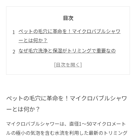
目次
ペットの毛穴に革命を！マイクロバブルシャワ
ーとは何か？
なぜ毛穴洗浄と保湿がトリミングで重要なの
か？
マイクロバブルシャワーがもたらす驚きの効果
と仕組みを徹底解説
実際のトリミング現場から見る、マイクロバブ
ペットの毛穴に革命を！マイクロバブルシャワ
ルシャワーの活用事例
ーとは何か？
未来のトリミングを変える！マイクロバブルシ
ャワー技術で極める美肌ケア
マイクロバブルシャワーは、直径1〜50マイクロメート
マイクロバブルシャワー導入のメリットと安全
ルの極小の気泡を含む水流を利用した最新のトリミング