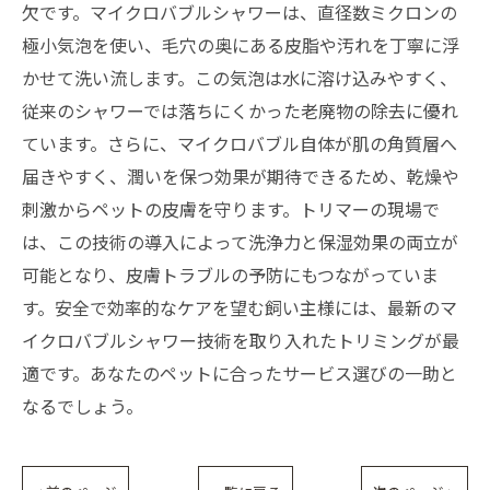
欠です。マイクロバブルシャワーは、直径数ミクロンの
極小気泡を使い、毛穴の奥にある皮脂や汚れを丁寧に浮
かせて洗い流します。この気泡は水に溶け込みやすく、
従来のシャワーでは落ちにくかった老廃物の除去に優れ
ています。さらに、マイクロバブル自体が肌の角質層へ
届きやすく、潤いを保つ効果が期待できるため、乾燥や
刺激からペットの皮膚を守ります。トリマーの現場で
は、この技術の導入によって洗浄力と保湿効果の両立が
可能となり、皮膚トラブルの予防にもつながっていま
す。安全で効率的なケアを望む飼い主様には、最新のマ
イクロバブルシャワー技術を取り入れたトリミングが最
適です。あなたのペットに合ったサービス選びの一助と
なるでしょう。