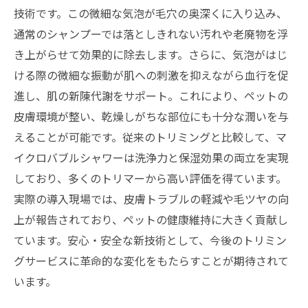
性について
技術です。この微細な気泡が毛穴の奥深くに入り込み、
あなたのペットに最適なトリミング技術を選ぶ
通常のシャンプーでは落としきれない汚れや老廃物を浮
ために知っておきたいこと
き上がらせて効果的に除去します。さらに、気泡がはじ
ける際の微細な振動が肌への刺激を抑えながら血行を促
進し、肌の新陳代謝をサポート。これにより、ペットの
皮膚環境が整い、乾燥しがちな部位にも十分な潤いを与
えることが可能です。従来のトリミングと比較して、マ
イクロバブルシャワーは洗浄力と保湿効果の両立を実現
しており、多くのトリマーから高い評価を得ています。
実際の導入現場では、皮膚トラブルの軽減や毛ツヤの向
上が報告されており、ペットの健康維持に大きく貢献し
ています。安心・安全な新技術として、今後のトリミン
グサービスに革命的な変化をもたらすことが期待されて
います。