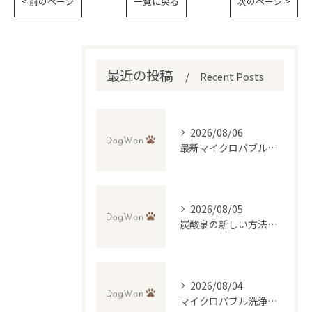
< 前のページ
一覧に戻る
次のページ >
最近の投稿
Recent Posts
2026/08/06
最新マイクロバブル技術で理想のふわふわ仕上げを実現するトリミング法
2026/08/05
炭酸泉の新しい方法で自宅再現と効果・デメリットを徹底比較
2026/08/04
マイクロバブル洗浄が叶える低刺激トリミングの魅力