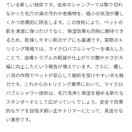
ている新しい技術です。従来のシャンプーでは取り切れ
なかった毛穴の奥の汚れや老廃物を、極小の気泡が優し
くかつ効果的に除去します。この技術により、ペットの
肌を清潔に保つだけでなく、保湿効果も同時に期待でき
るため、乾燥しやすい肌のケアにも最適です。実際のト
リミング現場では、マイクロバブルシャワーを導入した
ことで、皮膚トラブルの軽減や仕上がりの艶やかさが大
幅に向上したという報告が増えています。さらに、優し
い泡の作用でペットが安心して施術を受けやすい点も魅
力です。これからのトリミング業界において、マイクロ
バブルシャワー技術は、毛穴洗浄と保湿を極める新たな
スタンダードとして広がっていくでしょう。安全で効果
的なケアを目指す飼い主やトリマーにとって、見逃せな
い進歩です。