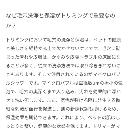
なぜ毛穴洗浄と保湿がトリミングで重要なの
か？
トリミングにおいて毛穴の洗浄と保湿は、ペットの健康
と美しさを維持する上で欠かせないケアです。毛穴に詰
まった汚れや皮脂は、かゆみや皮膚トラブルの原因にな
ることが多く、従来の洗浄方法では取り除ききれないこ
ともあります。そこで注目されているのがマイクロバブ
ルシャワーです。マイクロバブルは直径数μmの極小の気
泡で、毛穴の奥深くまで入り込み、汚れを効果的に浮か
せて洗い流します。また、気泡が弾ける際に発生する微
細な刺激が血行を促進し、肌の新陳代謝も助けるため、
保湿効果も期待できます。これにより、ペットの肌はし
っとりと整い、健康的な状態を保てます。トリマーがマ