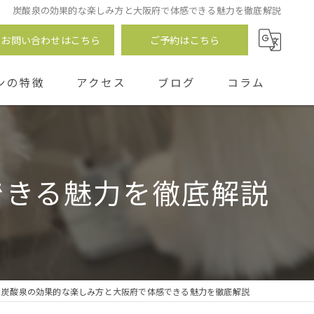
炭酸泉の効果的な楽しみ方と大阪府で体感できる魅力を徹底解説
お問い合わせはこちら
ご予約はこちら
ンの特徴
アクセス
ブログ
コラム
つ
できる魅力を徹底解説
炭酸泉の効果的な楽しみ方と大阪府で体感できる魅力を徹底解説