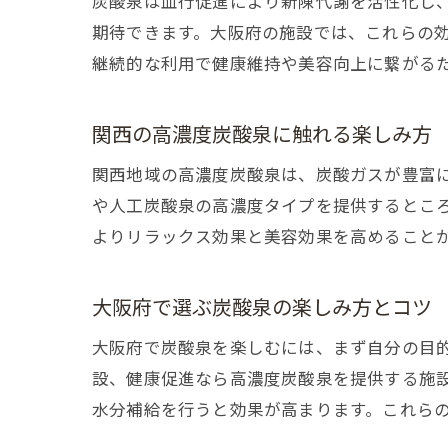
炭酸泉は血行促進により新陳代謝を活性化し
期待できます。大阪府の施設では、これらの
継続的な利用で健康維持や美容向上に繋がる
関西の高濃度炭酸泉に触れる楽しみ方
関西地域の高濃度炭酸泉は、炭酸ガスが豊富
や人工炭酸泉の高濃度タイプを提供するとこ
よりリラックス効果と美容効果を高めること
大阪府で選ぶ炭酸泉の楽しみ方とコツ
大阪府で炭酸泉を楽しむには、まず自分の目
設、健康促進なら高濃度炭酸泉を提供する施
水分補給を行うと効果が高まります。これら