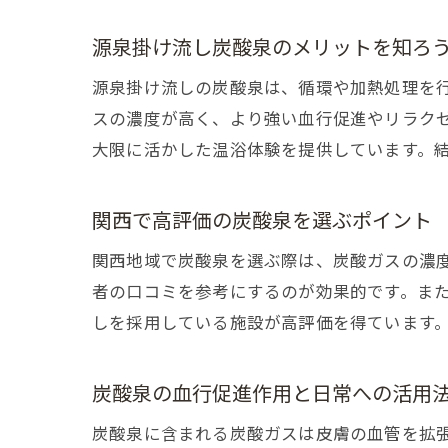
源泉掛け流し炭酸泉のメリットを知ろ
源泉掛け流しの炭酸泉は、循環や加熱処理を
スの濃度が高く、より強い血行促進やリラク
大限に活かした温浴体験を提供しています。
関西で高評価の炭酸泉を選ぶポイント
関西地域で炭酸泉を選ぶ際は、炭酸ガスの濃
者の口コミを参考にするのが効果的です。ま
しを採用している施設が高評価を得ています
炭酸泉の血行促進作用と日常への活用
炭酸泉に含まれる炭酸ガスは皮膚の血管を拡