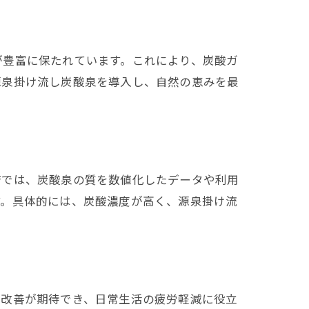
が豊富に保たれています。これにより、炭酸ガ
源泉掛け流し炭酸泉を導入し、自然の恵みを最
府では、炭酸泉の質を数値化したデータや利用
す。具体的には、炭酸濃度が高く、源泉掛け流
の改善が期待でき、日常生活の疲労軽減に役立