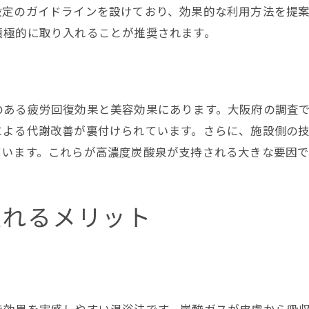
設定のガイドラインを設けており、効果的な利用方法を提
積極的に取り入れることが推奨されます。
のある疲労回復効果と美容効果にあります。大阪府の調査
による代謝改善が裏付けられています。さらに、施設側の
ています。これらが高濃度炭酸泉が支持される大きな要因で
入れるメリット