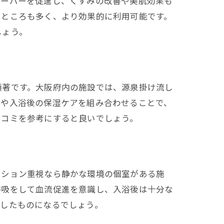
オーバーを促進し、くすみの改善や美肌効果も
うところも多く、より効果的に利用可能です。
しょう。
顕著です。大阪府内の施設では、源泉掛け流し
チや入浴後の保湿ケアを組み合わせることで、
口コミを参考にすると良いでしょう。
ーション重視なら静かな環境の個室がある施
呼吸をして血流促進を意識し、入浴後は十分な
実したものになるでしょう。