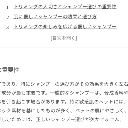
トリミングの大切さとシャンプー選びの重要性
肌に優しいシャンプーの効果と選び方
トリミングの楽しみを広げる優しいシャンプー
ペットの肌と健康を守るケア方法
愛犬・愛猫との特別なトリミング体験を楽しもう
の重要性
アであり、特にシャンプーの選び方がその効果を大きく左
は成分が最も重要です。一般的なシャンプーは、合成香料
応を引き起こす場合があります。特に敏感肌のペットには
ニック素材を基にしたものが多く、ペットの肌にやさしく
楽しむためには、正しいシャンプー選びが欠かせません。