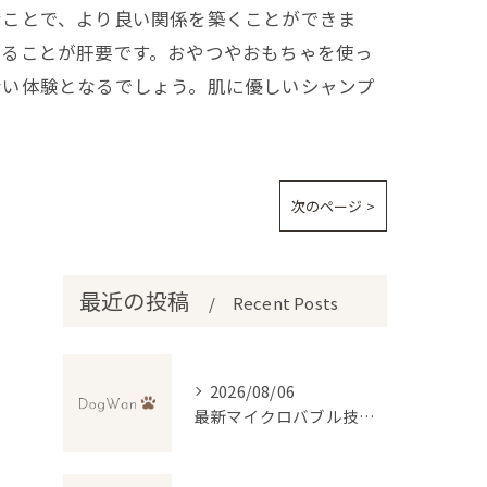
むことで、より良い関係を築くことができま
することが肝要です。おやつやおもちゃを使っ
ない体験となるでしょう。肌に優しいシャンプ
次のページ >
最近の投稿
Recent Posts
2026/08/06
最新マイクロバブル技術で理想のふわふわ仕上げを実現するトリミング法