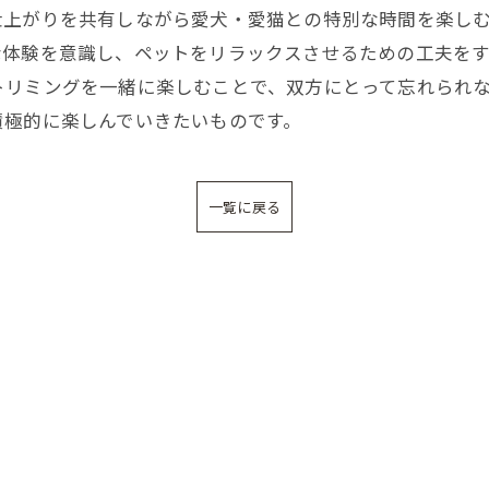
仕上がりを共有しながら愛犬・愛猫との特別な時間を楽し
な体験を意識し、ペットをリラックスさせるための工夫を
トリミングを一緒に楽しむことで、双方にとって忘れられ
積極的に楽しんでいきたいものです。
一覧に戻る