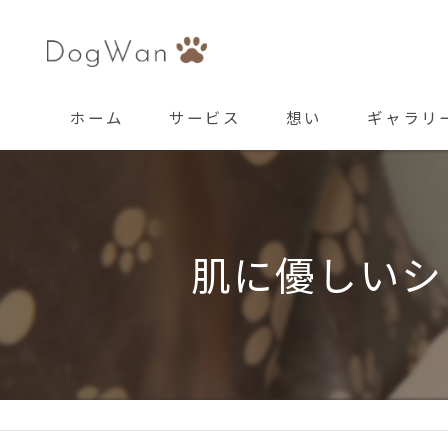
ホーム
サービス
想い
ギャラリ
肌に優しいシ