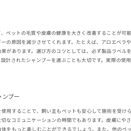
て、ペットの毛質や皮膚の健康を大きく改善することが可
ギーの原因を減少させてくれます。たとえば、アロエベラ
効果があります。選び方のコツとしては、必ず製品ラベル
に設計されたシャンプーを選ぶことも大切です。実際の使
ャンプー
を使用することで、飼い主もペットも安心して施術を受け
大切なコミュニケーションの時間でもあります。皮膚にや
自体をもっと楽しむことができるでしょう。また、他のペ