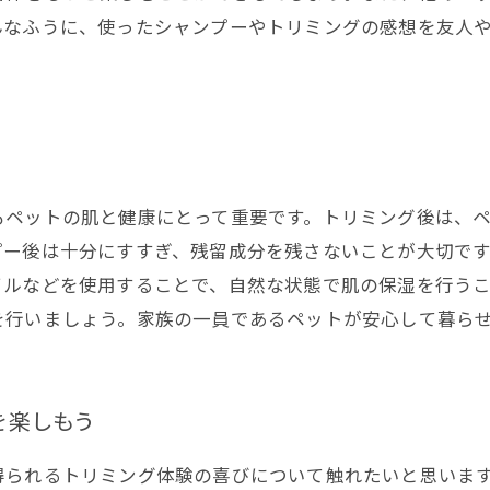
んなふうに、使ったシャンプーやトリミングの感想を友人
もペットの肌と健康にとって重要です。トリミング後は、
プー後は十分にすすぎ、残留成分を残さないことが大切です
イルなどを使用することで、自然な状態で肌の保湿を行う
を行いましょう。家族の一員であるペットが安心して暮ら
を楽しもう
得られるトリミング体験の喜びについて触れたいと思いま