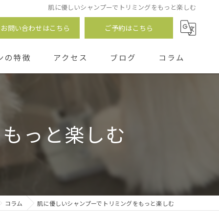
肌に優しいシャンプーでトリミングをもっと楽しむ
お問い合わせはこちら
ご予約はこちら
ンの特徴
アクセス
ブログ
コラム
つ
をもっと楽しむ
コラム
肌に優しいシャンプーでトリミングをもっと楽しむ