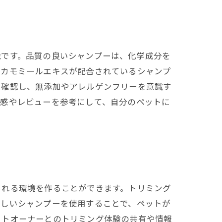
能です。品質の良いシャンプーは、化学成分を
やカモミールエキスが配合されているシャンプ
を確認し、無添加やアレルゲンフリーを意識す
用感やレビューを参考にして、自分のペットに
られる環境を作ることができます。トリミング
さしいシャンプーを使用することで、ペットが
ットオーナーとのトリミング体験の共有や情報