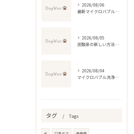
2026/08/06
最新マイクロバブル技術で理想のふわふわ仕上げを実現するトリミング法
2026/08/05
炭酸泉の新しい方法で自宅再現と効果・デメリットを徹底比較
2026/08/04
マイクロバブル洗浄が叶える低刺激トリミングの魅力
タグ
Tags
犬
口臭ケア
歯周病