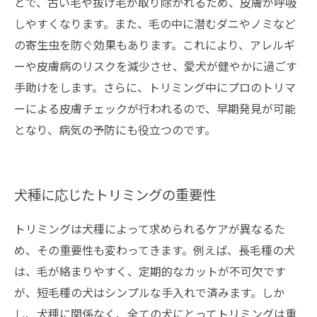
とで、古い毛や抜け毛が取り除かれるため、皮膚が呼吸
しやすくなります。また、毛の中に潜むダニやノミなど
の寄生虫を防ぐ効果もあります。これにより、アレルギ
ーや皮膚病のリスクを減少させ、愛犬が健やかに過ごす
手助けをします。さらに、トリミング中にプロのトリマ
ーによる皮膚チェックが行われるので、早期発見が可能
となり、病気の予防にも役立つのです。
犬種に応じたトリミングの重要性
トリミングは犬種によって求められるケアが異なるた
め、その重要性も変わってきます。例えば、長毛種の犬
は、毛が絡まりやすく、定期的なカットが不可欠です
が、短毛種の犬はシンプルな手入れで済みます。しか
し、犬種に関係なく、全ての犬にとってトリミングは重