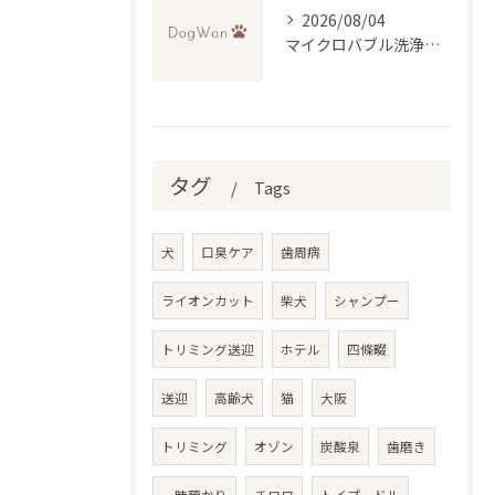
2026/08/04
マイクロバブル洗浄が叶える低刺激トリミングの魅力
タグ
Tags
犬
口臭ケア
歯周病
ライオンカット
柴犬
シャンプー
トリミング送迎
ホテル
四條畷
送迎
高齢犬
猫
大阪
トリミング
オゾン
炭酸泉
歯磨き