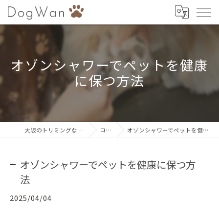
オゾンシャワーでペットを健康
に保つ方法
大阪のトリミングならDogWan
コラム
オゾンシャワーでペットを健康に保つ方法
オゾンシャワーでペットを健康に保つ方
法
2025/04/04