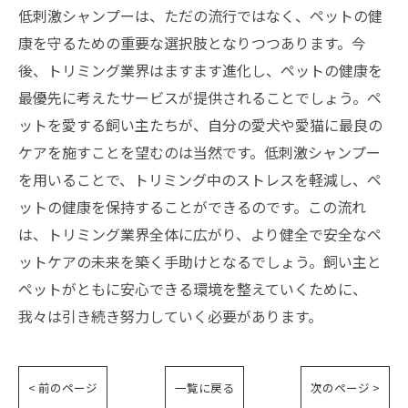
低刺激シャンプーは、ただの流行ではなく、ペットの健
康を守るための重要な選択肢となりつつあります。今
後、トリミング業界はますます進化し、ペットの健康を
最優先に考えたサービスが提供されることでしょう。ペ
ットを愛する飼い主たちが、自分の愛犬や愛猫に最良の
ケアを施すことを望むのは当然です。低刺激シャンプー
を用いることで、トリミング中のストレスを軽減し、ペ
ットの健康を保持することができるのです。この流れ
は、トリミング業界全体に広がり、より健全で安全なペ
ットケアの未来を築く手助けとなるでしょう。飼い主と
ペットがともに安心できる環境を整えていくために、
我々は引き続き努力していく必要があります。
< 前のページ
一覧に戻る
次のページ >