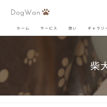
ホーム
サービス
想い
ギャラリ
柴