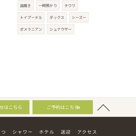
歯磨き
一時預かり
チワワ
トイプードル
ダックス
シーズー
ポメラニアン
シュナウザー
せはこちら
ご予約はこちら
さつ
シャワー
ホテル
送迎
アクセス