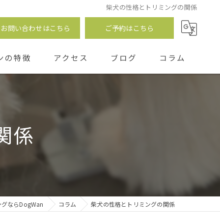
柴犬の性格とトリミングの関係
お問い合わせはこちら
ご予約はこちら
ンの特徴
アクセス
ブログ
コラム
つ
関係
グならDogWan
コラム
柴犬の性格とトリミングの関係