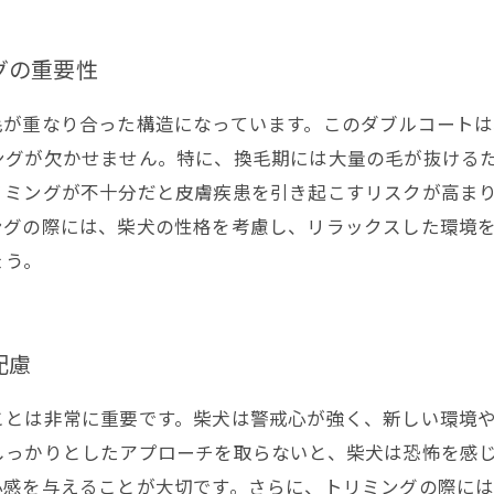
グの重要性
毛が重なり合った構造になっています。このダブルコート
ングが欠かせません。特に、換毛期には大量の毛が抜ける
リミングが不十分だと皮膚疾患を引き起こすリスクが高ま
ングの際には、柴犬の性格を考慮し、リラックスした環境
ょう。
配慮
ことは非常に重要です。柴犬は警戒心が強く、新しい環境
しっかりとしたアプローチを取らないと、柴犬は恐怖を感
心感を与えることが大切です。さらに、トリミングの際に