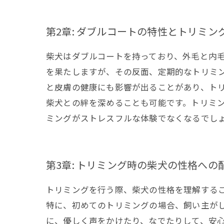
第2章: ダブルコートの特性とトリミン
柴犬はダブルコートを持っており、外毛と内
を果たしますが、その反面、定期的なトリミ
と皮膚の健康にも影響が出ることがあり、ト
柴犬との絆を深めることも可能です。トリミ
ミングがストレスフルな体験でなくなるでし
第3章: トリミング時の柴犬の性格への
トリミングを行う際、柴犬の性格を理解する
特に、初めてのトリミングの場合、飼い主が
に、優しく声をかけたり、なでたりして、安