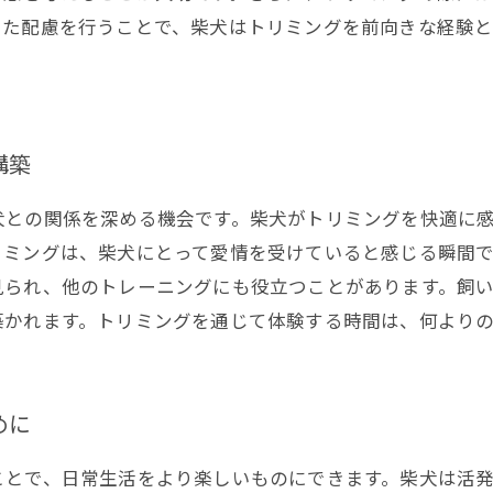
した配慮を行うことで、柴犬はトリミングを前向きな経験
構築
犬との関係を深める機会です。柴犬がトリミングを快適に
リミングは、柴犬にとって愛情を受けていると感じる瞬間
見られ、他のトレーニングにも役立つことがあります。飼
築かれます。トリミングを通じて体験する時間は、何より
めに
ことで、日常生活をより楽しいものにできます。柴犬は活