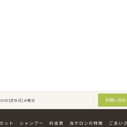
お問い合わ
18:00 [定休日] 水曜日
カット
シャンプー
料金表
当サロンの特徴
ごあい