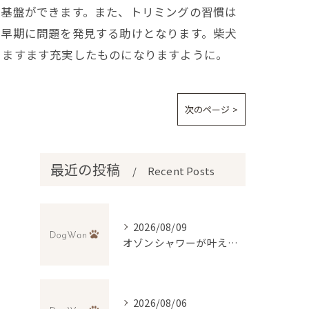
の基盤ができます。また、トリミングの習慣は
、早期に問題を発見する助けとなります。柴犬
、ますます充実したものになりますように。
次のページ >
最近の投稿
Recent Posts
2026/08/09
オゾンシャワーが叶える犬の毛穴ケアと消臭効果
2026/08/06