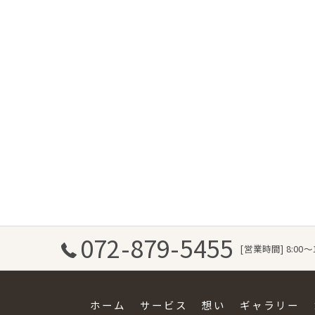
072-879-5455
[営業時間] 8:00～
ホーム
サービス
想い
ギャラリー