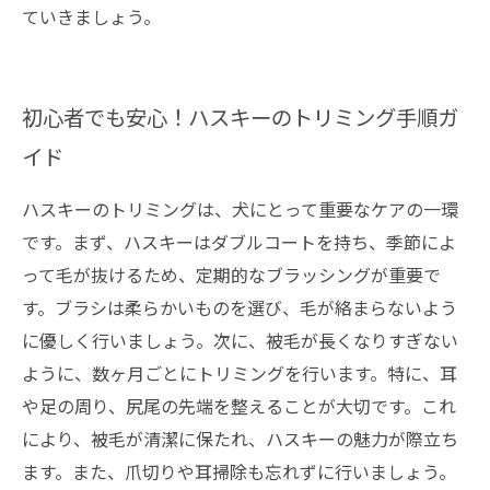
ていきましょう。
初心者でも安心！ハスキーのトリミング手順ガ
イド
ハスキーのトリミングは、犬にとって重要なケアの一環
です。まず、ハスキーはダブルコートを持ち、季節によ
って毛が抜けるため、定期的なブラッシングが重要で
す。ブラシは柔らかいものを選び、毛が絡まらないよう
に優しく行いましょう。次に、被毛が長くなりすぎない
ように、数ヶ月ごとにトリミングを行います。特に、耳
や足の周り、尻尾の先端を整えることが大切です。これ
により、被毛が清潔に保たれ、ハスキーの魅力が際立ち
ます。また、爪切りや耳掃除も忘れずに行いましょう。