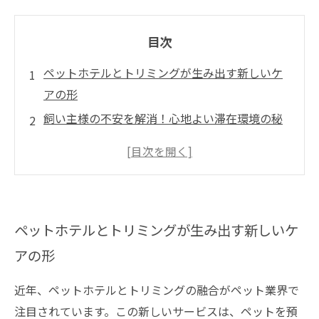
目次
ペットホテルとトリミングが生み出す新しいケ
アの形
飼い主様の不安を解消！心地よい滞在環境の秘
密
ペットのための一石二鳥！サービスの融合がも
たらす利便性
ペットを預けることに不安を抱える方のための
ペットホテルとトリミングが生み出す新しいケ
選択肢
アの形
愛するペットのために、最適なサービスを見つ
けよう！
近年、ペットホテルとトリミングの融合がペット業界で
注目されています。この新しいサービスは、ペットを預