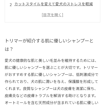
カットスタイルを変えて愛犬のストレスを軽減
しよう
毛艶がアップするトリートメントを取り入れて
みよう
シャンプー前後のブラッシングが重要！正しい
トリマーが紹介する肌に優しいシャンプーと
方法をマスターしよう
は？
愛犬の健康的な肌と美しい毛並みを維持するためには、
肌に優しいシャンプーを選ぶことが大切です。トリマー
がおすすめする肌に優しいシャンプーは、低刺激成分で
作られており、犬の肌に潤いを与え、保護膜を形成して
くれます。良質なシャンプーは犬の皮膚を清潔に保ち、
皮膚炎などの皮膚トラブルを解消する助けとなります。
オートミールを含む天然成分が含まれている肌に優しい