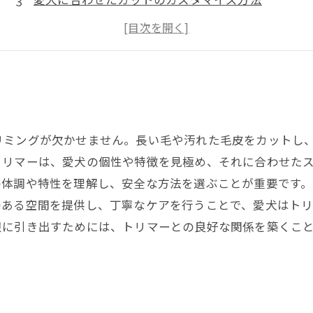
カットによる健康管理のポイント
プロも使うカット道具の選び方
リミングが欠かせません。長い毛や汚れた毛皮をカットし
トリマーは、愛犬の個性や特徴を見極め、それに合わせた
の体調や特性を理解し、安全な方法を選ぶことが重要です
のある空間を提供し、丁寧なケアを行うことで、愛犬はト
限に引き出すためには、トリマーとの良好な関係を築くこ