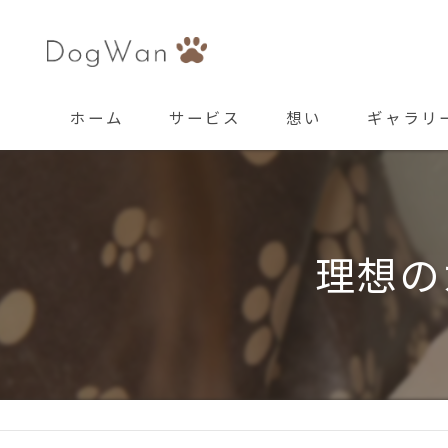
ホーム
サービス
想い
ギャラリ
理想の