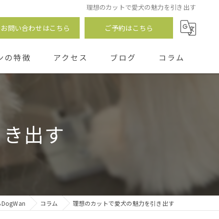
理想のカットで愛犬の魅力を引き出す
お問い合わせはこちら
ご予約はこちら
ンの特徴
アクセス
ブログ
コラム
つ
引き出す
ogWan
コラム
理想のカットで愛犬の魅力を引き出す