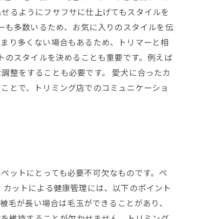
出せるようにフサフサに仕上げてもスタイルを
マーも多数いるため、お気に入りのスタイルを伝
あまり多くない場合もあるため、トリマーと相
ットのスタイルを決めることも重要です。例えば
調整をすることも必要です。 愛犬に合ったカ
ることで、トリミング店でのコミュニケーショ
のペットにとっても必要不可欠なものです。ペ
 カットによる健康管理には、以下のポイント
の被毛が長い場合は毛玉ができることがあり、
境を維持することが欠かせません。トリミング