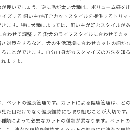
のが良いでしょう。逆に毛が太い犬種は、ボリューム感を
マイズする 飼い主が好むカットスタイルを提供するトリ
できます。特に犬種によっては、飼い主が好むスタイルが
に合わせて調整する 愛犬のライフスタイルに合わせてカ
暑さ対策をするなど、犬の生活環境に合わせカットの細かな
することができます。自分自身がカスタマイズの方法を知
されますよ。
は、ペットの健康管理です。カットによる健康管理は、ど
の見た目だけでなく健康維持にも取り組むことが大切です。
トの種類によって必要なカットの種類が異なります。ペット
。 2．清潔な環境を維持する ペットの健康には清潔な環