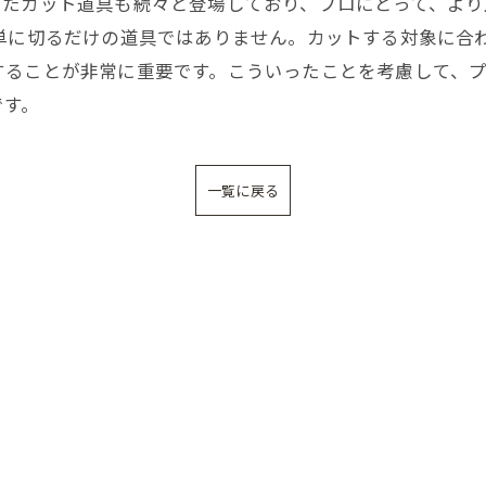
したカット道具も続々と登場しており、プロにとって、よ
、単に切るだけの道具ではありません。カットする対象に合
することが非常に重要です。こういったことを考慮して、
です。
一覧に戻る