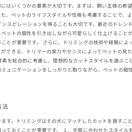
際にはいくつかの要素が大切です。まずは、飼い主様の希
また、ペットのライフスタイルや性格も考慮することで、
インスピレーションを得ることも大切です。最近のトレン
、ペットの個性を引き出しながら可愛らしく仕上げること
ことが重要です。 さらに、トリミングの技術や経験によ
とができる、トリマーの実力やセンスによってペットの見
要素を総合的に考慮し、理想的なカットスタイルを選ぶこ
コミュニケーションをしっかりと取りながら、ペットの個
方法
ります。トリミングはその犬にマッチしたカットを施すこ
っておくことが重要です。 １．毛質に合わせたスタイル