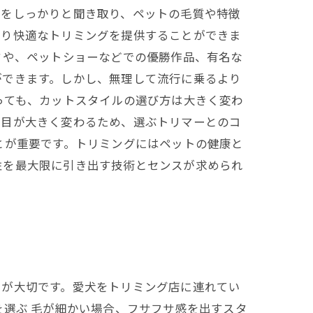
望をしっかりと聞き取り、ペットの毛質や特徴
より快適なトリミングを提供することができま
ドや、ペットショーなどでの優勝作品、有名な
ができます。しかし、無理して流行に乗るより
っても、カットスタイルの選び方は大きく変わ
た目が大きく変わるため、選ぶトリマーとのコ
とが重要です。トリミングにはペットの健康と
性を最大限に引き出す技術とセンスが求められ
とが大切です。愛犬をトリミング店に連れてい
を選ぶ 毛が細かい場合、フサフサ感を出すスタ