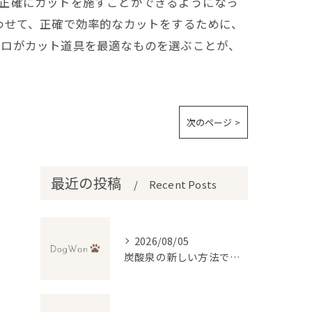
り正確にカットを施すことができるようになっ
わせて、正確で効率的なカットをするために、
プロがカット道具を最適なものを選ぶことが、
次のページ >
最近の投稿
Recent Posts
2026/08/05
炭酸泉の新しい方法で自宅再現と効果・デメリットを徹底比較