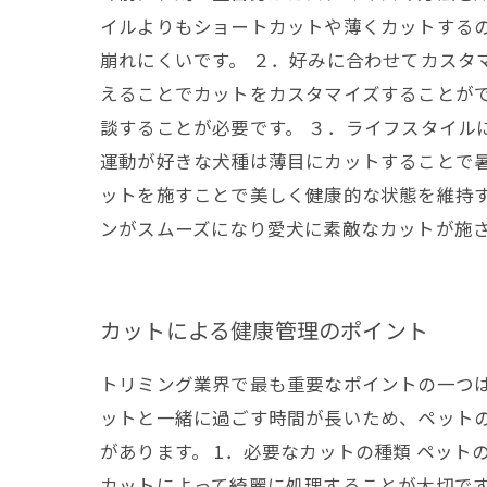
イルよりもショートカットや薄くカットする
崩れにくいです。 ２．好みに合わせてカスタ
えることでカットをカスタマイズすることが
談することが必要です。 ３．ライフスタイル
運動が好きな犬種は薄目にカットすることで
ットを施すことで美しく健康的な状態を維持
ンがスムーズになり愛犬に素敵なカットが施
カットによる健康管理のポイント
トリミング業界で最も重要なポイントの一つ
ットと一緒に過ごす時間が長いため、ペット
があります。 1．必要なカットの種類 ペッ
カットによって綺麗に処理することが大切です