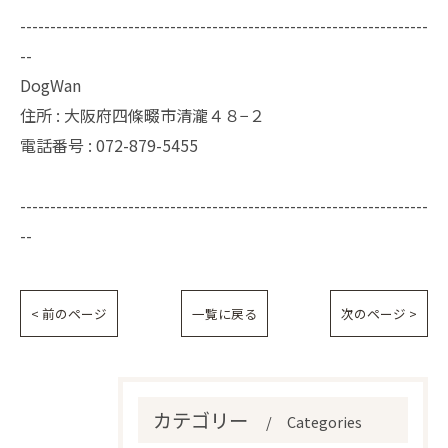
--------------------------------------------------------------------
--
DogWan
住所 : 大阪府四條畷市清瀧４８−２
電話番号 : 072-879-5455
--------------------------------------------------------------------
--
< 前のページ
一覧に戻る
次のページ >
カテゴリー
Categories