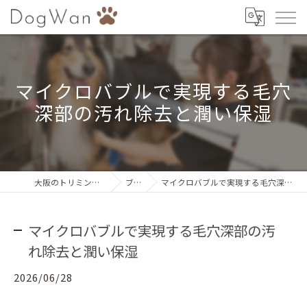
マイクロバブルで実現する毛穴
深部の汚れ除去と潤い保湿
大阪のトリミングならDogWan
ブログ
マイクロバブルで実現する毛穴深部の汚れ除去と潤い保湿
マイクロバブルで実現する毛穴深部の汚
れ除去と潤い保湿
2026/06/28