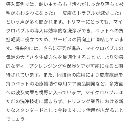
導入事例では、飼い主からも「汚れがしっかり落ちて被
毛がふわふわになった」「皮膚のトラブルが減少した」
という声が多く聞かれます。トリマーにとっても、マイ
クロバブルの導入は効率的な洗浄ができ、ペットへの負
担軽減に役立つため、サービスの質向上に直結していま
す。将来的には、さらに研究が進み、マイクロバブルの
気泡の大きさや生成方法を最適化することで、より効果
的なディープクレンジングや保湿ケアが可能になると期
待されています。また、同技術の応用により皮膚疾患を
持つペットの治療補助や専用ケア商品開発など、多方面
への波及効果も視野に入っています。マイクロバブルは
ただの洗浄技術に留まらず、トリミング業界における新
たなスタンダードとして今後ますます活用が広がること
でしょう。