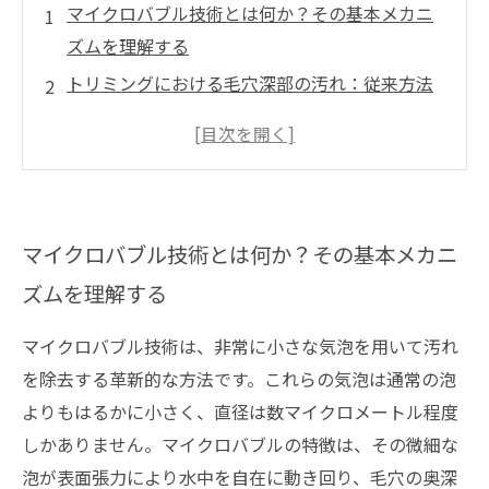
マイクロバブル技術とは何か？その基本メカニ
ズムを理解する
トリミングにおける毛穴深部の汚れ：従来方法
の課題
マイクロバブルによる深部洗浄とその実際の効
果
マイクロバブルが実現する潤い保湿効果と肌へ
マイクロバブル技術とは何か？その基本メカニ
のやさしさ
ズムを理解する
トリミング現場でのマイクロバブル活用事例と
未来展望
マイクロバブル技術は、非常に小さな気泡を用いて汚れ
を除去する革新的な方法です。これらの気泡は通常の泡
よりもはるかに小さく、直径は数マイクロメートル程度
しかありません。マイクロバブルの特徴は、その微細な
泡が表面張力により水中を自在に動き回り、毛穴の奥深