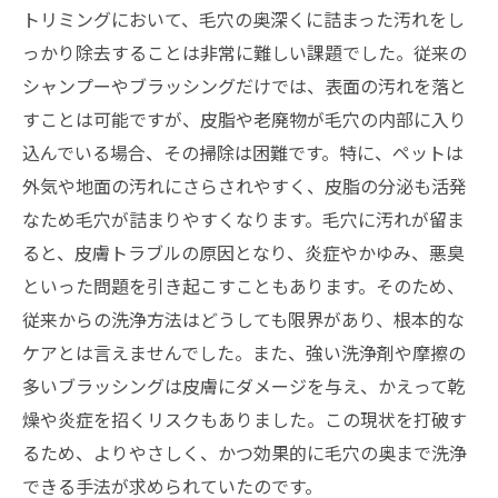
トリミングにおいて、毛穴の奥深くに詰まった汚れをし
っかり除去することは非常に難しい課題でした。従来の
シャンプーやブラッシングだけでは、表面の汚れを落と
すことは可能ですが、皮脂や老廃物が毛穴の内部に入り
込んでいる場合、その掃除は困難です。特に、ペットは
外気や地面の汚れにさらされやすく、皮脂の分泌も活発
なため毛穴が詰まりやすくなります。毛穴に汚れが留ま
ると、皮膚トラブルの原因となり、炎症やかゆみ、悪臭
といった問題を引き起こすこともあります。そのため、
従来からの洗浄方法はどうしても限界があり、根本的な
ケアとは言えませんでした。また、強い洗浄剤や摩擦の
多いブラッシングは皮膚にダメージを与え、かえって乾
燥や炎症を招くリスクもありました。この現状を打破す
るため、よりやさしく、かつ効果的に毛穴の奥まで洗浄
できる手法が求められていたのです。