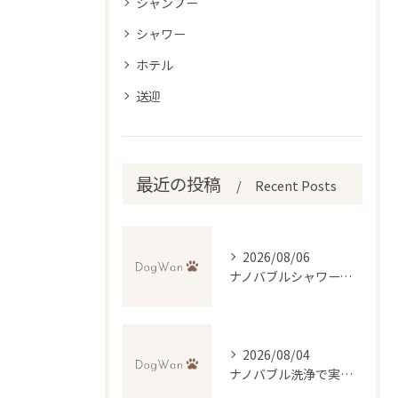
シャンプー
シャワー
ホテル
送迎
最近の投稿
Recent Posts
2026/08/06
ナノバブルシャワーで叶えるペットの美肌ケア
2026/08/04
ナノバブル洗浄で実現するトリミングの新常識と無料送迎の便利さ