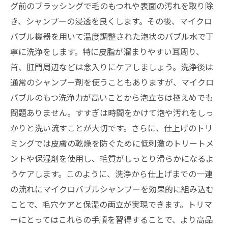
グ前のブラッシングで毛のもつれや表面の汚れを取り除
き、シャンプーの浸透を良くします。その後、マイクロ
バブル機器を用いて温度調整された泡状のバブル水で丁
寧に洗浄をします。特に皮脂が溜まりやすい耳周り、
首、肛門周辺などは念入りにケアしましょう。洗浄後は
通常のシャンプー剤を使うこともありますが、マイクロ
バブルのもつ洗浄力が高いことから泡立ちは控えめでも
問題ありません。すすぎは時間をかけて泡や汚れをしっ
かりと洗い流すことが大切です。さらに、仕上げのトリ
ミングでは皮膚の乾燥を防ぐために低刺激のトリートメ
ントや保湿剤を使用し、毛質がしっとり滑らかになるよ
うケアします。このように、洗浄から仕上げまでの一連
の流れにマイクロバブルシャンプーを効果的に組み込む
ことで、毛穴ケアと保湿の両立が実現できます。トリマ
ーにとってはこれらの手順を習得することで、より高品