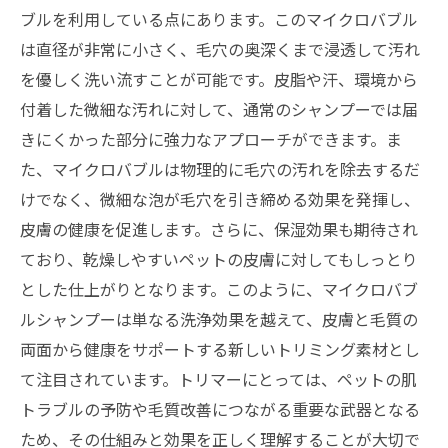
ブルを利用している点にあります。このマイクロバブル
は直径が非常に小さく、毛穴の奥深くまで浸透して汚れ
を優しく洗い流すことが可能です。皮脂や汗、環境から
付着した微細な汚れに対して、通常のシャンプーでは届
きにくかった部分に強力なアプローチができます。ま
た、マイクロバブルは物理的に毛穴の汚れを除去するだ
けでなく、微細な泡が毛穴を引き締める効果を発揮し、
皮膚の健康を促進します。さらに、保湿効果も期待され
ており、乾燥しやすいペットの皮膚に対してもしっとり
とした仕上がりとなります。このように、マイクロバブ
ルシャンプーは単なる洗浄効果を越えて、皮膚と毛質の
両面から健康をサポートする新しいトリミング素材とし
て注目されています。トリマーにとっては、ペットの肌
トラブルの予防や毛質改善につながる重要な武器となる
ため、その仕組みと効果を正しく理解することが大切で