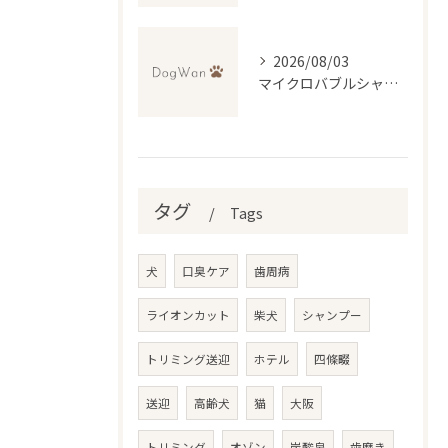
2026/08/03
マイクロバブルシャワーで変わるトリミング体験とは
タグ
Tags
犬
口臭ケア
歯周病
ライオンカット
柴犬
シャンプー
トリミング送迎
ホテル
四條畷
送迎
高齢犬
猫
大阪
トリミング
オゾン
炭酸泉
歯磨き