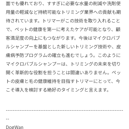
面でも優れており、すすぎに必要な水量の削減や洗剤使
用量の軽減など持続可能なトリミング業界への貢献も期
待されています。トリマーがこの技術を取り入れること
で、ペットの健康を第一に考えたケアが可能となり、顧
客満足度の向上にもつながります。今後はマイクロバブ
ルシャンプーを基盤とした新しいトリミング技術や、皮
膚病予防プログラムの確立も進むでしょう。このように
マイクロバブルシャンプーは、トリミングの未来を切り
開く革新的な役割を担うことは間違いありません。ペッ
トの皮膚と毛の健康維持を目指すトリマーにとって、今
こそ導入を検討する絶好のタイミングと言えます。
--------------------------------------------------------------------
--
DogWan