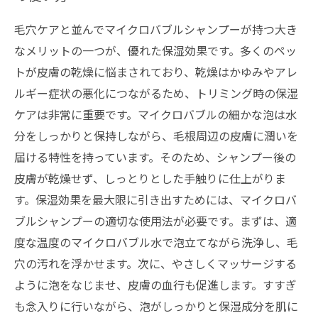
毛穴ケアと並んでマイクロバブルシャンプーが持つ大き
なメリットの一つが、優れた保湿効果です。多くのペッ
トが皮膚の乾燥に悩まされており、乾燥はかゆみやアレ
ルギー症状の悪化につながるため、トリミング時の保湿
ケアは非常に重要です。マイクロバブルの細かな泡は水
分をしっかりと保持しながら、毛根周辺の皮膚に潤いを
届ける特性を持っています。そのため、シャンプー後の
皮膚が乾燥せず、しっとりとした手触りに仕上がりま
す。保湿効果を最大限に引き出すためには、マイクロバ
ブルシャンプーの適切な使用法が必要です。まずは、適
度な温度のマイクロバブル水で泡立てながら洗浄し、毛
穴の汚れを浮かせます。次に、やさしくマッサージする
ように泡をなじませ、皮膚の血行も促進します。すすぎ
も念入りに行いながら、泡がしっかりと保湿成分を肌に