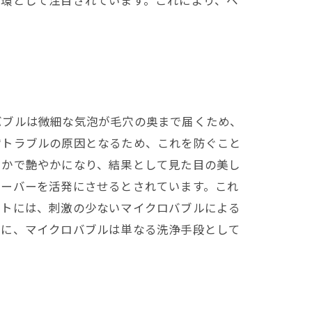
一環として注目されています。これにより、ペ
バブルは微細な気泡が毛穴の奥まで届くため、
膚トラブルの原因となるため、これを防ぐこと
らかで艶やかになり、結果として見た目の美し
オーバーを活発にさせるとされています。これ
ットには、刺激の少ないマイクロバブルによる
うに、マイクロバブルは単なる洗浄手段として