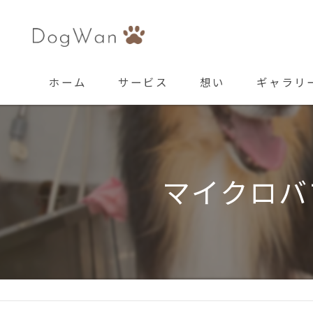
ホーム
サービス
想い
ギャラリ
マイクロバ