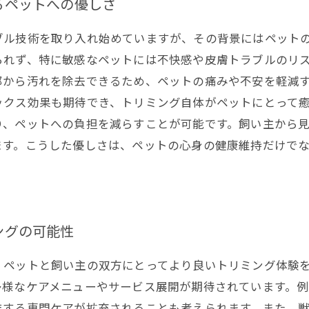
るペットへの優しさ
ブル技術を取り入れ始めていますが、その背景にはペット
られず、特に敏感なペットには不快感や皮膚トラブルのリ
部から汚れを除去できるため、ペットの痛みや不安を軽減
ックス効果も期待でき、トリミング自体がペットにとって
り、ペットへの負担を減らすことが可能です。飼い主から
ます。こうした優しさは、ペットの心身の健康維持だけで
ングの可能性
、ペットと飼い主の双方にとってより良いトリミング体験
多様なケアメニューやサービス展開が期待されています。
結する専門ケアが拡充されることも考えられます。また、