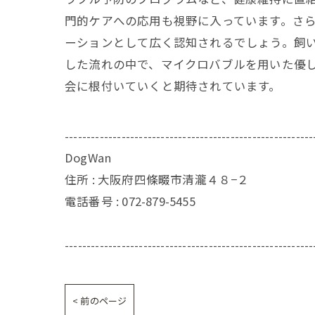
門的ケアへの応用も視野に入っています。さ
ーションとして広く認知されるでしょう。飼
した流れの中で、マイクロバブルを用いた優
会に根付いていくと期待されています。
---------------------------------------------------------
DogWan
住所 : 大阪府四條畷市清瀧４８−２
電話番号 : 072-879-5455
---------------------------------------------------------
< 前のページ