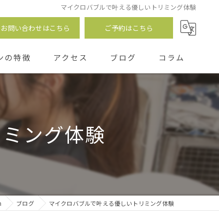
マイクロバブルで叶える優しいトリミング体験
お問い合わせはこちら
ご予約はこちら
ンの特徴
アクセス
ブログ
コラム
つ
リミング体験
n
ブログ
マイクロバブルで叶える優しいトリミング体験