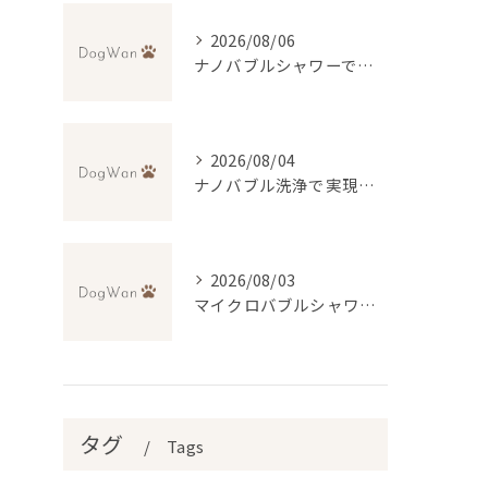
2026/08/06
ナノバブルシャワーで叶えるペットの美肌ケア
2026/08/04
ナノバブル洗浄で実現するトリミングの新常識と無料送迎の便利さ
2026/08/03
マイクロバブルシャワーで変わるトリミング体験とは
タグ
Tags