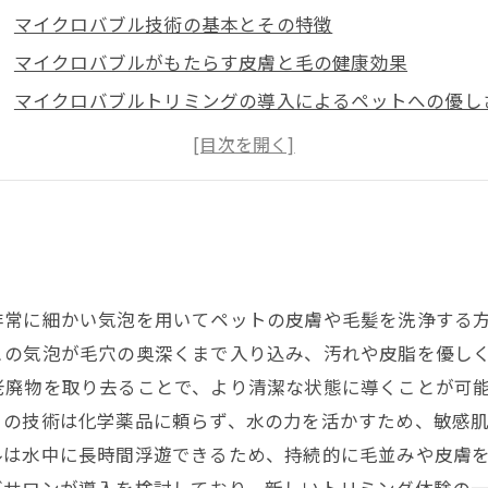
マイクロバブル技術の基本とその特徴
マイクロバブルがもたらす皮膚と毛の健康効果
マイクロバブルトリミングの導入によるペットへの優し
未来へつながるマイクロバブルトリミングの可能性
非常に細かい気泡を用いてペットの皮膚や毛髪を洗浄する
この気泡が毛穴の奥深くまで入り込み、汚れや皮脂を優し
老廃物を取り去ることで、より清潔な状態に導くことが可
この技術は化学薬品に頼らず、水の力を活かすため、敏感
ルは水中に長時間浮遊できるため、持続的に毛並みや皮膚