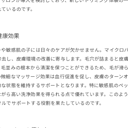
グサロンが導入を検討しており、新しいトリミング体験の
れているのです。
健康効果
ーや敏感肌の子には日々のケアが欠かせません。マイクロ
除去し、皮膚環境の改善に寄与します。毛穴が詰まると皮
、毛並みの根本から清潔を保つことができるため、毛が滑
の微細なマッサージ効果は血行促進を促し、皮膚のターン
的な状態を維持するサポートとなります。特に敏感肌のペ
ながら高い洗浄効果を得られる点で優れています。このよ
タルでサポートする役割を果たしているのです。