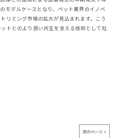
アのモデルケースとなり、ペット業界のイノベ
るトリミング市場の拡大が見込まれます。こう
ペットとのより良い共生を支える技術として社
次のページ >