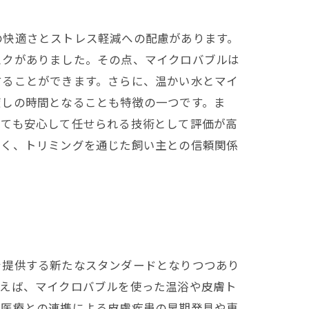
の快適さとストレス軽減への配慮があります。
スクがありました。その点、マイクロバブルは
することができます。さらに、温かい水とマイ
癒しの時間となることも特徴の一つです。ま
見ても安心して任せられる技術として評価が高
なく、トリミングを通じた飼い主との信頼関係
を提供する新たなスタンダードとなりつつあり
例えば、マイクロバブルを使った温浴や皮膚ト
獣医療との連携による皮膚疾患の早期発見や専