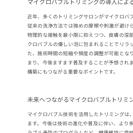
マイクロバブルトリミングの導入によ
近年、多くのトリミングサロンがマイクロバ
従来の洗浄方法では強めの摩擦や刺激が避け
物理的な接触を最小限に抑えつつ、皮膚の深
クロバブルの優しい泡に包まれることでリラ
た、施術時間の短縮や頻度の調整が可能とな
まり、今後ますます普及することが予想され
構築にもつながる重要なポイントです。
未来へつながるマイクロバブルトリミ
マイクロバブル技術を活用したトリミングは
ます。今後は技術の進化や普及に伴い、より
ラブル予防のプログラムなど、健康維持に直