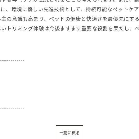
らに、環境に優しい先進技術として、持続可能なペットケ
い主の意識も高まり、ペットの健康と快適さを最優先にす
しいトリミング体験は今後ますます重要な役割を果たし、
-------------
-------------
一覧に戻る