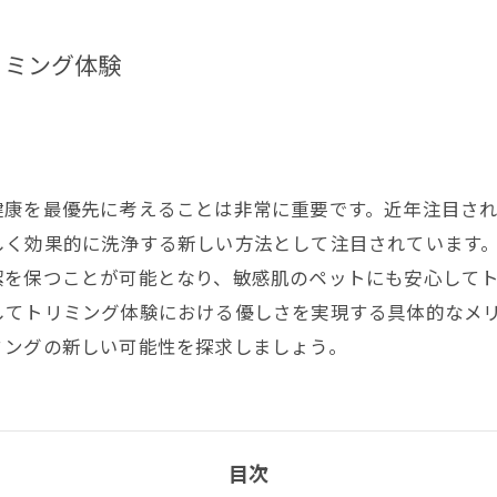
リミング体験
健康を最優先に考えることは非常に重要です。近年注目さ
しく効果的に洗浄する新しい方法として注目されています
潔を保つことが可能となり、敏感肌のペットにも安心して
してトリミング体験における優しさを実現する具体的なメ
ミングの新しい可能性を探求しましょう。
目次