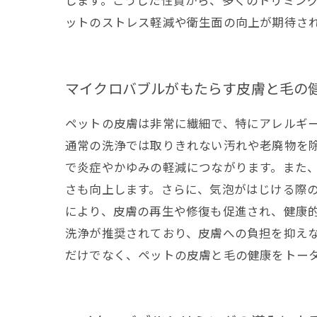
します。こうした性質から、多くのトリミン
ットのストレス軽減や衛生面の向上が期待さ
マイクロバブルがもたらす皮膚と毛の
ペットの皮膚は非常に繊細で、特にアレルギ
通常の洗浄では取りきれない汚れや老廃物を
で炎症やかゆみの軽減につながります。また
さも向上します。さらに、気泡がはじける際
により、皮膚の再生や修復も促進され、健康
洗浄が推奨されており、皮膚への負担を抑え
だけでなく、ペットの皮膚と毛の健康をトー