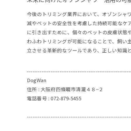
今後のトリミング業界において、オゾンシャ
減やペットの安全性を考慮した持続可能なケ
に引き出すために、個々のペットの皮膚状態
わふわトリミングが可能になることで、飼い
立させる革新的なツールであり、正しい知識
---------------------------------------------------------
DogWan
住所 : 大阪府四條畷市清瀧４８−２
電話番号 : 072-879-5455
---------------------------------------------------------