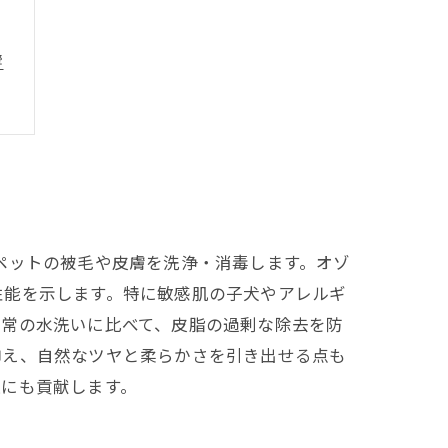
響
例
ペットの被毛や皮膚を洗浄・消毒します。オゾ
性能を示します。特に敏感肌の子犬やアレルギ
通常の水洗いに比べて、皮脂の過剰な除去を防
抑え、自然なツヤと柔らかさを引き出せる点も
上にも貢献します。