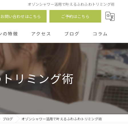
オゾンシャワー活用で叶えるふわふわトリミング術
お問い合わせはこちら
ご予約はこちら
ンの特徴
アクセス
ブログ
コラム
つ
わトリミング術
ブログ
オゾンシャワー活用で叶えるふわふわトリミング術