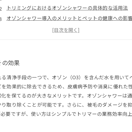
トリミングにおけるオゾンシャワーの具体的な活用法
オゾンシャワー導入のメリットとペットの健康への影
実例に学ぶオゾンシャワーによるトリミングの成功事
未来に向けたオゾンシャワー活用の可能性とまとめ
その効果
れる清浄手段の一つで、オゾン（O3）を含んだ水を用いて
ビを効果的に除去できるため、皮膚病予防や消臭に優れた
潔化を保てるのが大きなメリットです。オゾンシャワーは
かり取り除くことが可能です。さらに、被毛のダメージを
が必要ですが、使い方はシンプルでトリマーの業務効率向