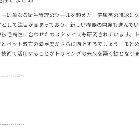
ワーは単なる衛生管理のツールを超えた、健康美の追求に
アとして注目が高まっており、新しい機器の開発も進んで
や被毛特性に合わせたカスタマイズも研究されています。
主とペット双方の満足度がさらに向上するでしょう。まと
と技術で活用することがトリミングの未来を築く鍵となり
-------------
-------------