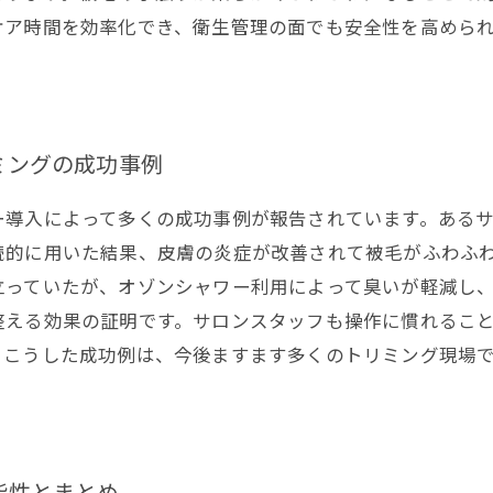
ケア時間を効率化でき、衛生管理の面でも安全性を高めら
ミングの成功事例
ー導入によって多くの成功事例が報告されています。ある
続的に用いた結果、皮膚の炎症が改善されて被毛がふわふ
立っていたが、オゾンシャワー利用によって臭いが軽減し
整える効果の証明です。サロンスタッフも操作に慣れるこ
。こうした成功例は、今後ますます多くのトリミング現場
能性とまとめ