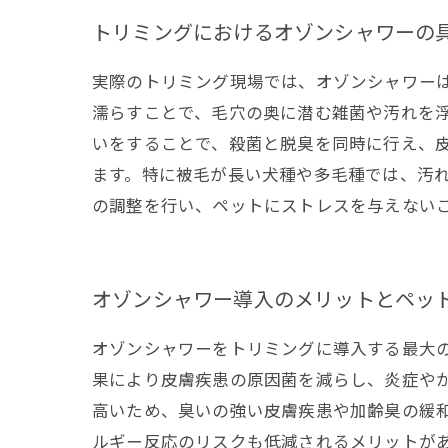
トリミングにおけるオゾンシャワーの
実際のトリミング現場では、オゾンシャワー
濡らすことで、毛穴の奥に潜む雑菌や汚れを
いをすることで、殺菌と脱臭を同時に行え、
ます。特に被毛が長い犬種や多毛種では、汚
の調整を行い、ペットにストレスを与えない
オゾンシャワー導入のメリットとペッ
オゾンシャワーをトリミングに導入する最大
果により皮膚疾患の原因菌を減らし、炎症や
高いため、臭いの強い皮膚疾患や加齢臭の緩
ルギー反応のリスクも低減されるメリットが