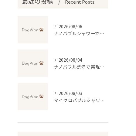
最近の投稿
Recent Posts
2026/08/06
ナノバブルシャワーで叶えるペットの美肌ケア
2026/08/04
ナノバブル洗浄で実現するトリミングの新常識と無料送迎の便利さ
2026/08/03
マイクロバブルシャワーで変わるトリミング体験とは