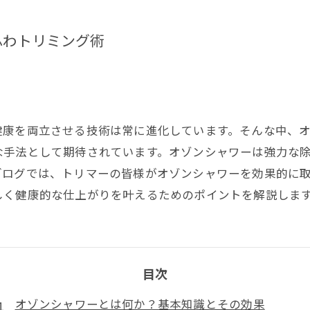
ふわトリミング術
健康を両立させる技術は常に進化しています。そんな中、
な手法として期待されています。オゾンシャワーは強力な
ブログでは、トリマーの皆様がオゾンシャワーを効果的に
しく健康的な仕上がりを叶えるためのポイントを解説しま
目次
オゾンシャワーとは何か？基本知識とその効果