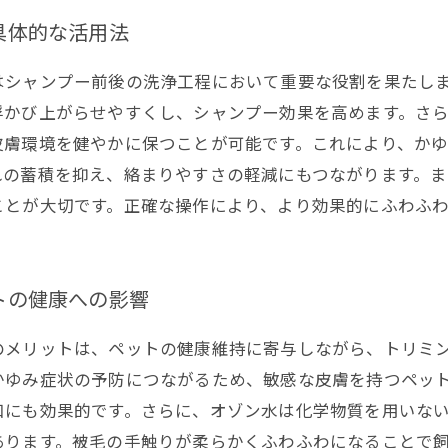
具体的な活用法
はシャンプー前後の洗浄工程において重要な役割を果たし
浮かび上がらせやすくし、シャンプー効果を高めます。さ
皮膚環境を健やかに保つことが可能です。これにより、か
れの蓄積を抑え、絡まりやすさの軽減にもつながります。
ことが大切です。正確な操作により、より効果的にふわふ
トの健康への影響
のメリットは、ペットの健康維持に寄与しながら、トリミ
かゆみ症状の予防につながるため、敏感な皮膚を持つペッ
和にも効果的です。さらに、オゾン水は化学物質を用いな
あります。被毛の手触りが柔らかくふわふわになることで