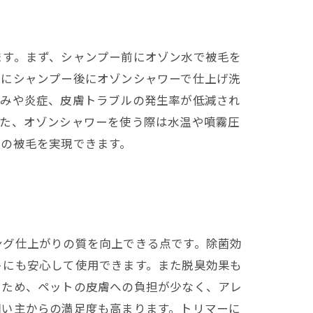
ます。まず、シャンプー前にオゾン水で被毛を
らにシャンプー後にオゾンシャワーで仕上げ洗
ゆみや炎症、皮膚トラブルの発生率が低減され
また、オゾンシャワーを使う際は水温や噴霧圧
わの被毛を実現できます。
ング仕上がりの質を向上できる点です。除菌効
トにも安心して使用できます。また脱臭効果も
いため、ペットの皮膚への負担が少なく、アレ
飼い主からの満足度も高まります。トリマーに