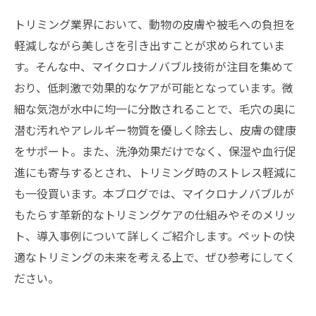
トリミング業界において、動物の皮膚や被毛への負担を
軽減しながら美しさを引き出すことが求められていま
す。そんな中、マイクロナノバブル技術が注目を集めて
おり、低刺激で効果的なケアが可能となっています。微
細な気泡が水中に均一に分散されることで、毛穴の奥に
潜む汚れやアレルギー物質を優しく除去し、皮膚の健康
をサポート。また、洗浄効果だけでなく、保湿や血行促
進にも寄与するとされ、トリミング時のストレス軽減に
も一役買います。本ブログでは、マイクロナノバブルが
もたらす革新的なトリミングケアの仕組みやそのメリッ
ト、導入事例について詳しくご紹介します。ペットの快
適なトリミングの未来を考える上で、ぜひ参考にしてく
ださい。