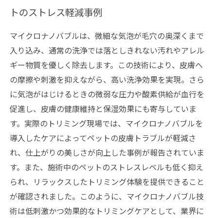
トのストレス軽減事例
マイクロナノバブルは、微細な気泡が毛穴の奥深くまで
入り込み、通常の洗浄では落としきれない汚れやアレル
ギー物質を優しく除去します。この技術により、皮膚へ
の摩擦や刺激を抑えながら、高い洗浄効果を実現。さら
に気泡がはじけるときの微弱な圧力や酸素供給が血行を
促進し、皮膚の健康維持と保湿効果にも寄与していま
す。実際のトリミング現場では、マイクロナノバブルを
導入したケアによってペットの皮膚トラブルが軽減さ
れ、仕上がりの美しさが向上した事例が報告されていま
す。また、施術中のペットのストレスレベルも低く抑え
られ、リラックスしたトリミング体験を提供できること
が確認されました。このように、マイクロナノバブル技
術は低刺激かつ効果的なトリミングケアとして、業界に