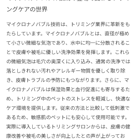
ングケアの世界
マイクロナノバブル技術は、トリミング業界に革新をも
たらしています。マイクロナノバブルとは、直径が極め
て小さい微細な気泡であり、水中に均一に分散されるこ
とで皮膚や被毛に優しい洗浄効果を発揮します。これら
の微細気泡は毛穴の奥深くに入り込み、通常の洗浄では
落としきれない汚れやアレルギー物質を優しく取り除
き、皮膚トラブルの予防にもつながります。さらに、マ
イクロナノバブルは保湿効果と血行促進にも寄与するた
め、トリミング中のペットのストレスを軽減し、快適な
ケア環境を提供します。従来の方法と比較して低刺激で
あるため、敏感肌のペットにも安心して使用可能です。
実際に導入しているトリミングサロンからは、皮膚の健
康改善や被毛の美しさが向上したとの声が上がってお