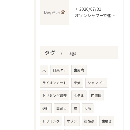
2026/07/31
オゾンシャワーで進化するトリミング技術の実際
タグ
Tags
犬
口臭ケア
歯周病
ライオンカット
柴犬
シャンプー
トリミング送迎
ホテル
四條畷
送迎
高齢犬
猫
大阪
トリミング
オゾン
炭酸泉
歯磨き