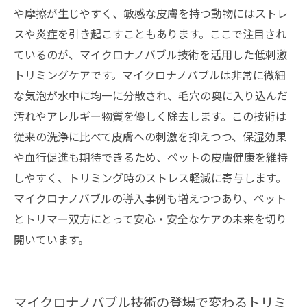
ノバブル技術とは？
や摩擦が生じやすく、敏感な皮膚を持つ動物にはストレ
ペットの快適ケアに向けた革新的な低刺激トリ
スや炎症を引き起こすこともあります。ここで注目され
ミングの未来
ているのが、マイクロナノバブル技術を活用した低刺激
トリミングケアです。マイクロナノバブルは非常に微細
な気泡が水中に均一に分散され、毛穴の奥に入り込んだ
汚れやアレルギー物質を優しく除去します。この技術は
従来の洗浄に比べて皮膚への刺激を抑えつつ、保湿効果
や血行促進も期待できるため、ペットの皮膚健康を維持
しやすく、トリミング時のストレス軽減に寄与します。
マイクロナノバブルの導入事例も増えつつあり、ペット
とトリマー双方にとって安心・安全なケアの未来を切り
開いています。
マイクロナノバブル技術の登場で変わるトリミ