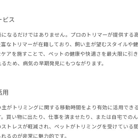
ービス
楽になるだけではありません。プロのトリマーが提供する
豊富なトリマーが在籍しており、飼い主が望むスタイルや
なケアを施すことで、ペットの健康や快適さを最大限に引
れるため、病気の早期発見にもつながります。
活用
い主がトリミングに関する移動時間をより有効に活用でき
す。買い物に出たり、仕事を済ませたり、または自宅での
のストレスが軽減され、ペットがトリミングを受けている
られるのが非常に魅力的です。