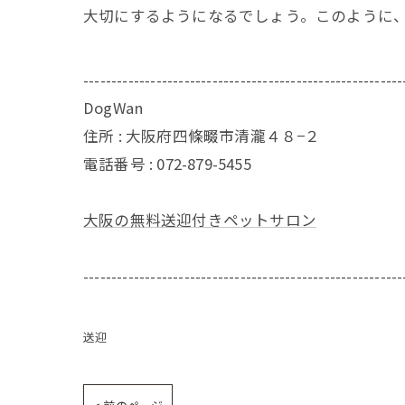
大切にするようになるでしょう。このように
---------------------------------------------------------
DogWan
住所 : 大阪府四條畷市清瀧４８−２
電話番号 : 072-879-5455
大阪の無料送迎付きペットサロン
---------------------------------------------------------
送迎