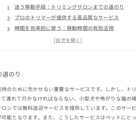
迷う移動手段：トリミングサロンまでの道のり
プロのトリマーが提供する高品質なサービス
時間を効率的に使う：移動時間の有効活用
トラブルからの解放：安心して送迎の利点
トリミングを通じて絆を深める体験
の道のり
維持のために欠かせない重要なサービスです。しかし、ト
いて連れて行かなければならない、小型犬や怖がりな猫の
サロンでは無料送迎サービスを提供しています。このサー
が可能となります。また、こうしたサービスはペットにと