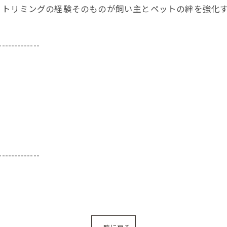
、トリミングの経験そのものが飼い主とペットの絆を強化
-------------
-------------