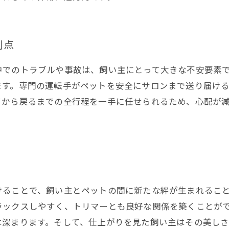
利点
中でのトラブルや事故は、飼い主にとって大きな不安要素
ます。専門の運転手がペットを安全にサロンまで送り届け
てから戻るまでの全行程を一手に任せられるため、心配が
けることで、飼い主とペットの間に新たな絆が生まれるこ
ラックスしやすく、トリマーとも良好な関係を築くことが
は深まります。そして、仕上がりを見た飼い主はその美し