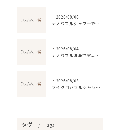
2026/08/06
ナノバブルシャワーで叶えるペットの美肌ケア
2026/08/04
ナノバブル洗浄で実現するトリミングの新常識と無料送迎の便利さ
2026/08/03
マイクロバブルシャワーで変わるトリミング体験とは
タグ
Tags