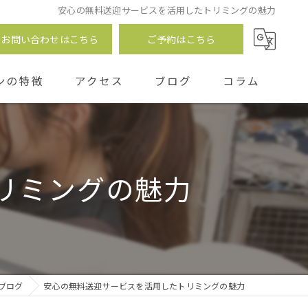
安心の無料送迎サービスを活用したトリミングの魅力
お問い合わせはこちら
ご予約はこちら
ンの特徴
アクセス
ブログ
コラム
つ
リミングの魅力
ブログ
安心の無料送迎サービスを活用したトリミングの魅力