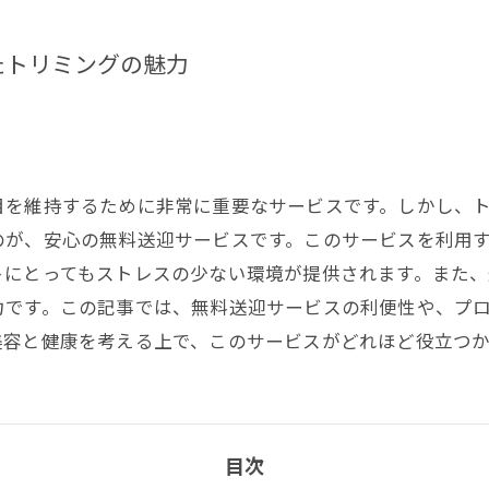
たトリミングの魅力
目を維持するために非常に重要なサービスです。しかし、
のが、安心の無料送迎サービスです。このサービスを利用
トにとってもストレスの少ない環境が提供されます。また
力です。この記事では、無料送迎サービスの利便性や、プ
美容と健康を考える上で、このサービスがどれほど役立つ
目次