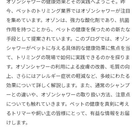
オゾンシャワーの健康効果とその実践へようこそ。昨
今、ペットのトリミング業界ではオゾンシャワーが注目
を集めています。オゾンは、強力な酸化剤であり、抗菌
作用を持つことから、ペットの健康を保つための新たな
手段として提案されています。このブログでは、オゾン
シャワーがペットに与える具体的な健康効果に焦点を当
て、トリミングの現場で如何に実践できるのかを探りま
す。オゾンシャワーの利用による皮膚の改善、毛質の向
上、さらにはアレルギー症状の軽減など、多岐にわたる
効果について詳しく解説します。また、通常のシャンプ
ーとの違いや、オゾンシャワーの取り扱い方法、注意点
についても触れていきます。ペットの健康を真剣に考え
るトリマーや飼い主の皆様にとって、有益な情報をお届
けします。