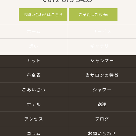
お問い合わせはこちら
ご予約はこちら
ホーム
サービス
想い
ギャラリー
カット
シャンプー
料金表
当サロンの特徴
ごあいさつ
シャワー
ホテル
送迎
アクセス
ブログ
コラム
お問い合わせ