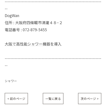
--------------------------------------------------------------------
--
DogWan
住所 : 大阪府四條畷市清瀧４８−２
電話番号 : 072-879-5455
大阪で高性能シャワー機器を導入
--------------------------------------------------------------------
--
シャワー
< 前のページ
一覧に戻る
次のページ >